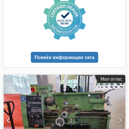
Повеќе информации сега
Мал оглас