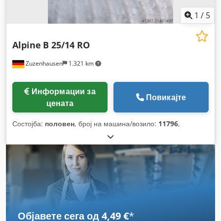
1
/
5
Alpine
B 25/14 RO
Zuzenhausen
1.321 km
Информации за
Повикајте
цената
Состојба:
половен
, број на машина/возило:
11796
,
Објавете сега од 4,49 €
*