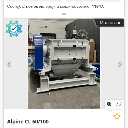
Состојба:
половен
, број на машина/возило:
11647
,
Мал оглас
1
/
2
Alpine
CL 60/100