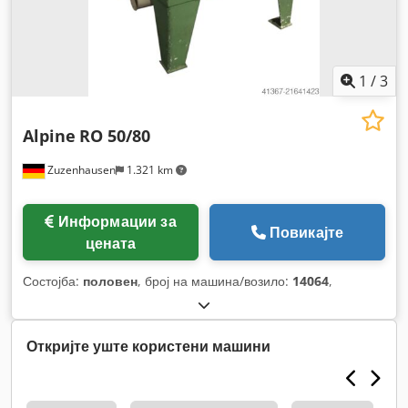
1
/
3
Alpine
RO 50/80
Zuzenhausen
1.321 km
Информации за
Повикајте
цената
Состојба:
половен
, број на машина/возило:
14064
,
Откријте уште користени машини