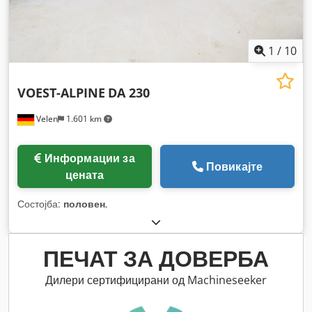
1
/
10
VOEST-ALPINE
DA 230
Velen
1.601 km
Информации за
Повикајте
цената
Состојба:
половен
,
ПЕЧАТ ЗА ДОВЕРБА
Дилери сертифицирани од Machineseeker