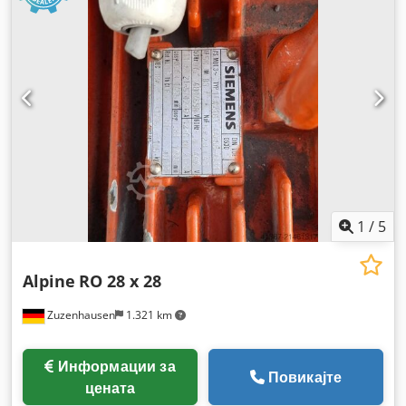
1
/
5
Alpine
RO 28 x 28
Zuzenhausen
1.321 km
Информации за
Повикајте
цената