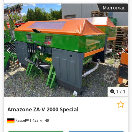
Мал оглас
1
/
1
Amazone
ZA-V 2000 Special
Kassel
1.428 km