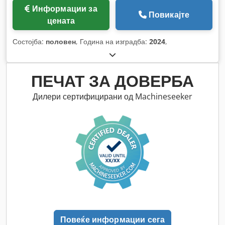
Информации за
Повикајте
цената
Состојба:
половен
, Година на изградба:
2024
,
ПЕЧАТ ЗА ДОВЕРБА
Дилери сертифицирани од Machineseeker
Повеќе информации сега