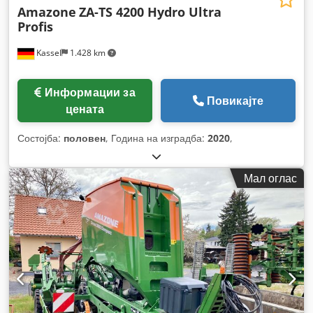
Amazone
ZA-TS 4200 Hydro Ultra
Profis
Kassel
1.428 km
Информации за
Повикајте
цената
Состојба:
половен
, Година на изградба:
2020
,
Мал оглас