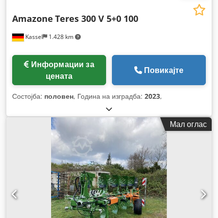
Amazone
Teres 300 V 5+0 100
Kassel
1.428 km
Информации за
Повикајте
цената
Состојба:
половен
, Година на изградба:
2023
,
Мал оглас