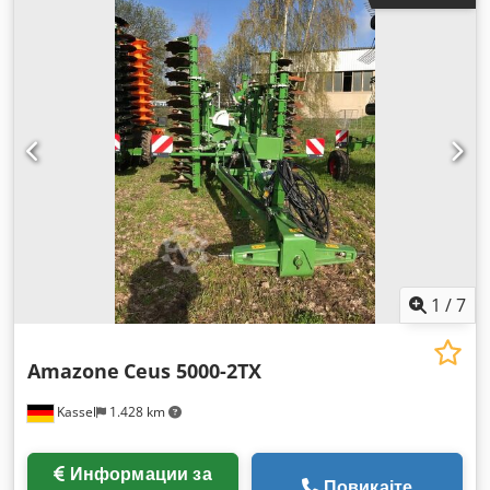
1
/
7
Amazone
Ceus 5000-2TX
Kassel
1.428 km
Информации за
Повикајте