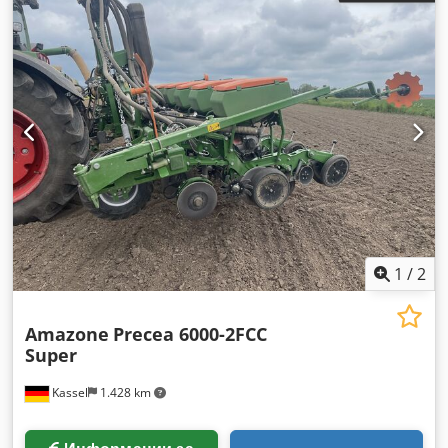
1
/
2
Amazone
Precea 6000-2FCC
Super
Kassel
1.428 km