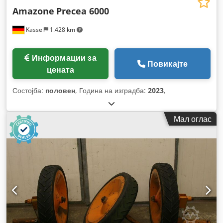
Amazone
Precea 6000
Kassel
1.428 km
Информации за
Повикајте
цената
Состојба:
половен
, Година на изградба:
2023
,
Мал оглас