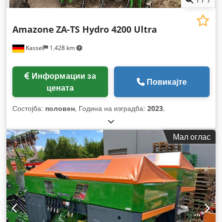
Amazone
ZA-TS Hydro 4200 Ultra
Kassel
1.428 km
Информации за
Повикајте
цената
Состојба:
половен
, Година на изградба:
2023
,
Мал оглас