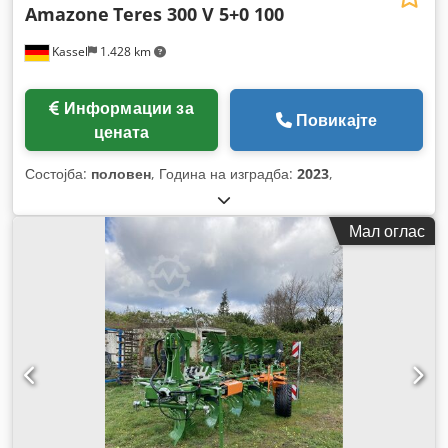
Amazone
Teres 300 V 5+0 100
Kassel
1.428 km
Информации за
Повикајте
цената
Состојба:
половен
, Година на изградба:
2023
,
Мал оглас