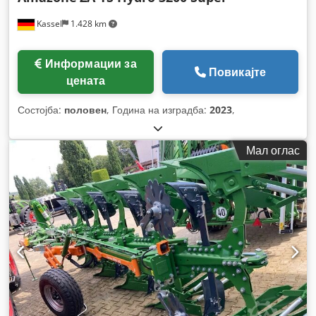
Kassel
1.428 km
Информации за
Повикајте
цената
Состојба:
половен
, Година на изградба:
2023
,
Мал оглас