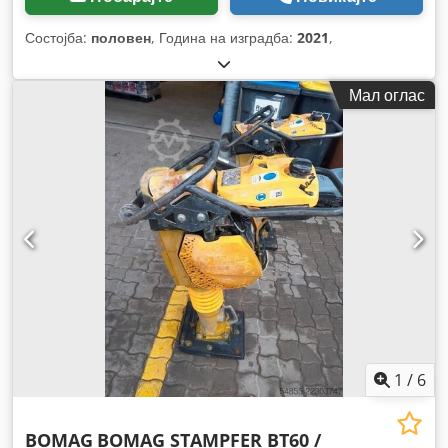
Состојба:
половен
, Година на изградба:
2021
,
Мал оглас
1
/
6
BOMAG
BOMAG STAMPFER BT60 /