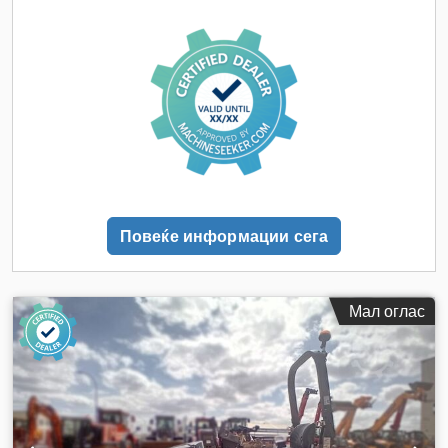
Повеќе информации сега
Мал оглас