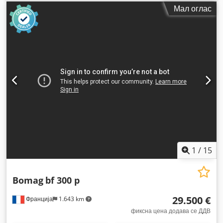
Мал оглас
1
/
15
Bomag
bf 300 p
29.500 €
Франција
1.643 km
фиксна цена додава се ДДВ