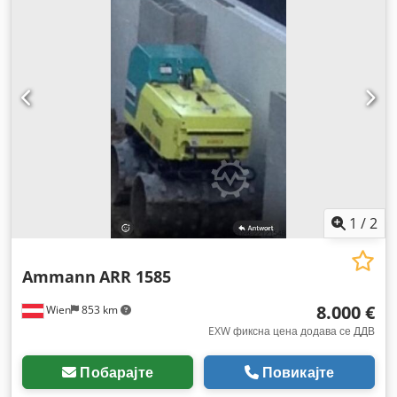
1
/
2
Ammann
ARR 1585
8.000 €
Wien
853 km
EXW фиксна цена додава се ДДВ
Побарајте
Повикајте