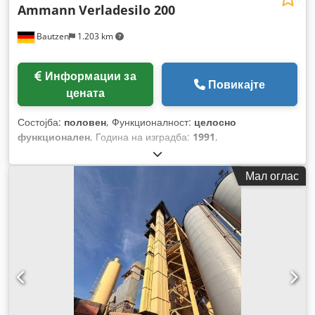
Ammann
Verladesilo 200
Bautzen
1.203 km
Информации за
Повикајте
цената
Состојба:
половен
, Функционалност:
целосно
функционален
, Година на изградба:
1991
,
Мал оглас