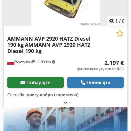
1
/
8
AMMANN AVP 2920 HATZ Diesel
190 kg
AMMANN AVP 2920 HATZ
Diesel 190 kg
2.197 €
Wymysłów
1.193 km
фиксна цена додава се ДДВ
Побарајте
Повикајте
Состојба:
многу добро (користено)
,