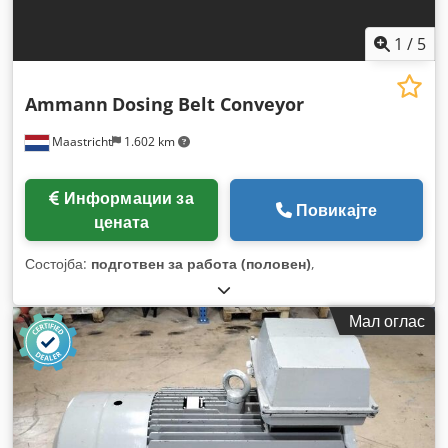
1
/
5
Ammann
Dosing Belt Conveyor
Maastricht
1.602 km
Информации за
Повикајте
цената
Состојба:
подготвен за работа (половен)
,
Мал оглас