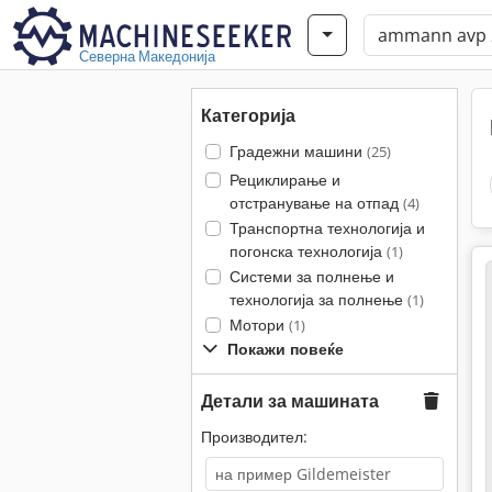
Северна Македонија
Категорија
Градежни машини
(25)
Рециклирање и
отстранување на отпад
(4)
Транспортна технологија и
погонска технологија
(1)
Системи за полнење и
технологија за полнење
(1)
Мотори
(1)
Покажи повеќе
Детали за машината
Производител: