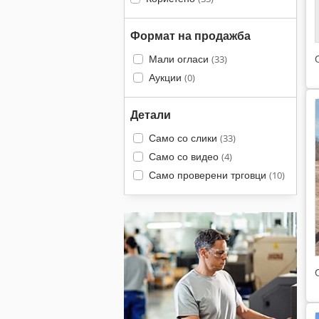
Формат на продажба
Мали огласи
(33)
Аукции
(0)
Детали
Само со слики
(33)
Само со видео
(4)
Само проверени трговци
(10)