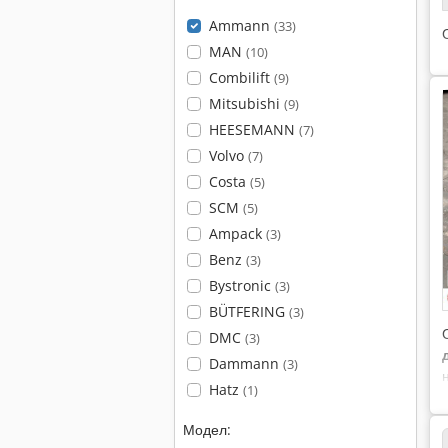
Ammann
(33)
MAN
(10)
Combilift
(9)
Mitsubishi
(9)
HEESEMANN
(7)
Volvo
(7)
Costa
(5)
SCM
(5)
Ampack
(3)
Benz
(3)
Bystronic
(3)
BÜTFERING
(3)
DMC
(3)
Dammann
(3)
Hatz
(1)
Модел: