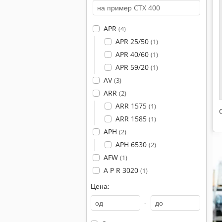
APR
(4)
APR 25/50
(1)
APR 40/60
(1)
APR 59/20
(1)
AV
(3)
ARR
(2)
ARR 1575
(1)
ARR 1585
(1)
APH
(2)
APH 6530
(2)
AFW
(1)
A P R 3020
(1)
Цена:
-