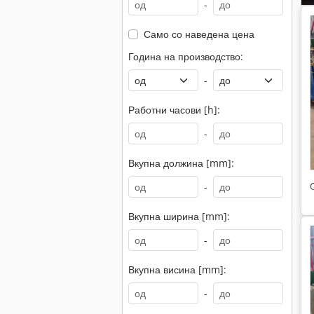
-
Само со наведена цена
Година на производство:
-
Работни часови [h]:
-
Вкупна должина [mm]:
-
Вкупна ширина [mm]:
-
Вкупна висина [mm]:
-