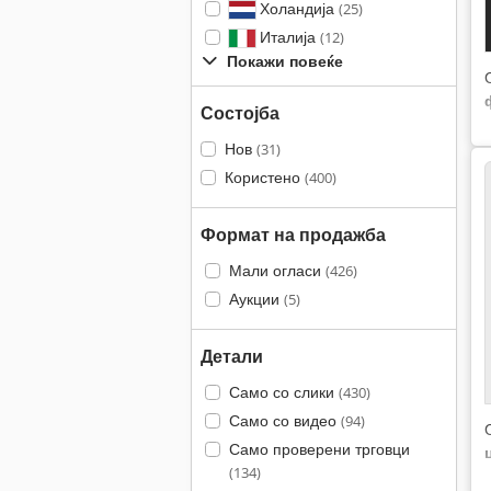
Холандија
(25)
Италија
(12)
Покажи повеќе
Состојба
Нов
(31)
Користено
(400)
Формат на продажба
Мали огласи
(426)
Аукции
(5)
Детали
Само со слики
(430)
Само со видео
(94)
Само проверени трговци
(134)