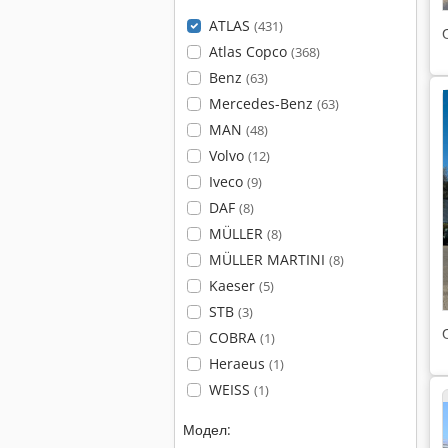
ATLAS
(431)
Atlas Copco
(368)
Benz
(63)
Mercedes-Benz
(63)
MAN
(48)
Volvo
(12)
Iveco
(9)
DAF
(8)
MÜLLER
(8)
MÜLLER MARTINI
(8)
Kaeser
(5)
STB
(3)
COBRA
(1)
Heraeus
(1)
WEISS
(1)
Модел: