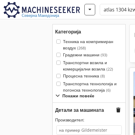
Северна Македонија
Категорија
Техника на компримиран
воздух
(268)
Градежни машини
(93)
Транспортни возила и
комерцијални возила
(22)
Процесна техника
(8)
Транспортна технологија и
погонска технологија
(6)
Покажи повеќе
Детали за машината
Производител: