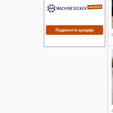
Поднесете аукција