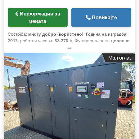
Информации за
Повикајте
цената
Состојба:
многу добро (користено)
, Година на изградба:
2013
, работни часови:
58.270 h
, Функционалност:
целосно
функционален
,
Мал оглас