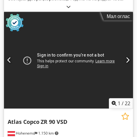
Мал оглас
1
/
22
Atlas Copco
ZR 90 VSD
Hohenems
1.150 km