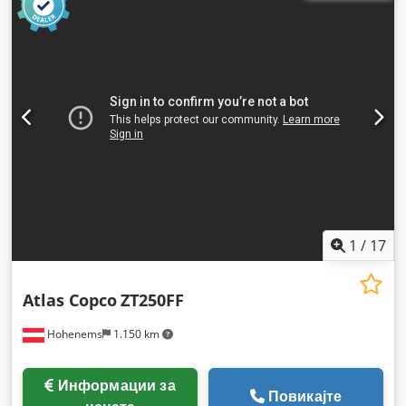
1
/
17
Atlas Copco
ZT250FF
Hohenems
1.150 km
Информации за
Повикајте