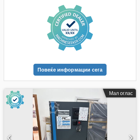
Повеќе информации сега
Мал оглас