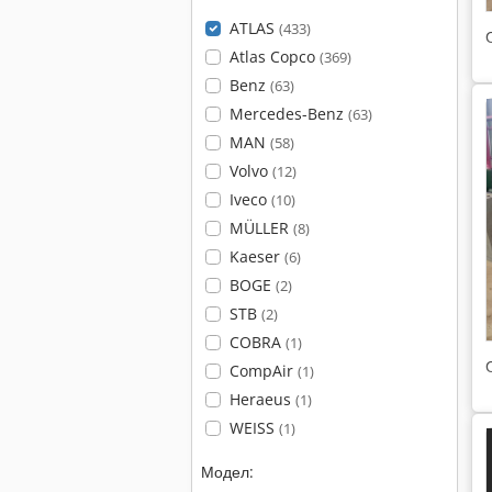
ATLAS
(433)
Atlas Copco
(369)
Benz
(63)
Mercedes-Benz
(63)
MAN
(58)
Volvo
(12)
Iveco
(10)
MÜLLER
(8)
Kaeser
(6)
BOGE
(2)
STB
(2)
COBRA
(1)
CompAir
(1)
Heraeus
(1)
WEISS
(1)
Модел: