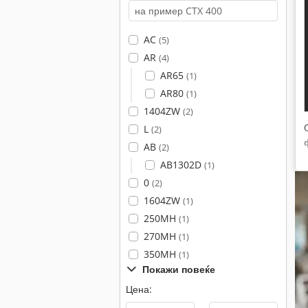
AC
(5)
AR
(4)
AR65
(1)
AR80
(1)
1404ZW
(2)
L
(2)
AB
(2)
AB1302D
(1)
0
(2)
1604ZW
(1)
250MH
(1)
270MH
(1)
350MH
(1)
Покажи повеќе
Цена: