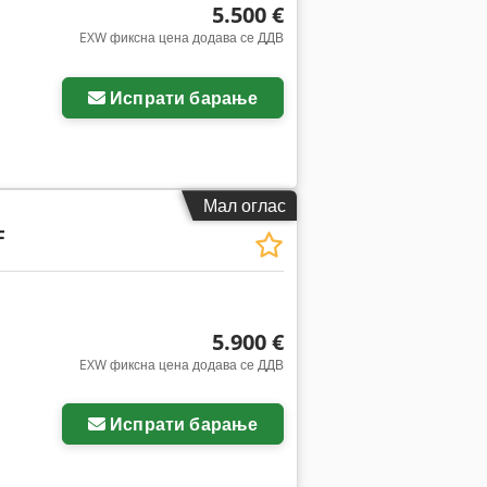
5.500 €
EXW фиксна цена додава се ДДВ
Испрати барање
Мал оглас
F
5.900 €
EXW фиксна цена додава се ДДВ
Испрати барање