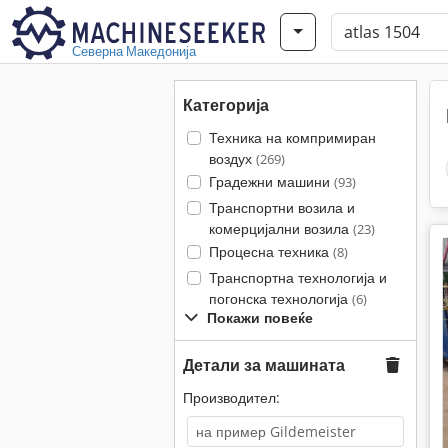
Северна Македонија
Категорија
Техника на компримиран
воздух
(269)
Градежни машини
(93)
Транспортни возила и
комерцијални возила
(23)
Процесна техника
(8)
Транспортна технологија и
погонска технологија
(6)
Покажи повеќе
Детали за машината
Производител: