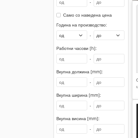
-
Само со наведена цена
Година на производство:
-
Работни часови [h]:
-
Вкупна должина [mm]:
-
Вкупна ширина [mm]:
-
Вкупна висина [mm]:
-