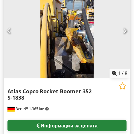
1
/
8
Atlas Copco
Rocket Boomer 352
S-1838
Berlin
1.365 km
Информации за цената