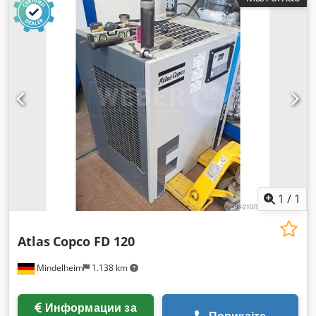
1
/
1
Atlas
Copco FD 120
Mindelheim
1.138 km
Информации за
Повикајте