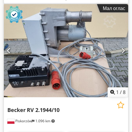
Мал оглас
1
/
8
Becker
RV 2.1944/10
Piskorzów
1.096 km