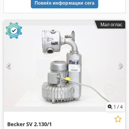
Повеќе информации сега
Мал оглас
1
/
4
Becker
SV 2.130/1