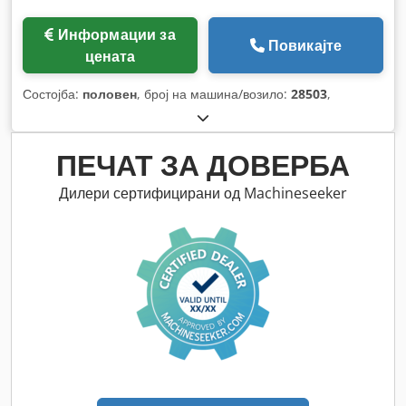
Информации за
Повикајте
цената
Состојба:
половен
, број на машина/возило:
28503
,
ПЕЧАТ ЗА ДОВЕРБА
Дилери сертифицирани од Machineseeker