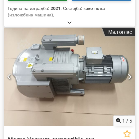
Година на изградба:
2021
, Состојба:
како нова
(изложбена машина)
,
Мал оглас
1
/
5