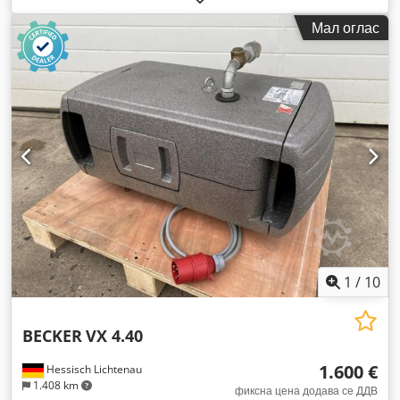
Мал оглас
1
/
10
BECKER
VX 4.40
1.600 €
Hessisch Lichtenau
1.408 km
фиксна цена додава се ДДВ