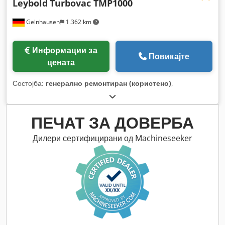
Leybold
Turbovac TMP1000
Gelnhausen
1.362 km
Информации за
Повикајте
цената
Состојба:
генерално ремонтиран (користено)
,
ПЕЧАТ ЗА ДОВЕРБА
Дилери сертифицирани од Machineseeker