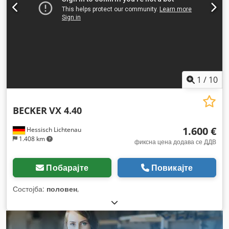
1
/
10
BECKER
VX 4.40
1.600 €
Hessisch Lichtenau
1.408 km
фиксна цена додава се ДДВ
Побарајте
Повикајте
Состојба:
половен
,