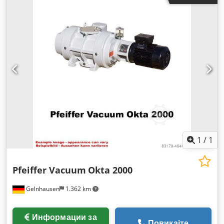
1
/
1
Pfeiffer Vacuum
Okta 2000
Gelnhausen
1.362 km
Информации за
Повикајте