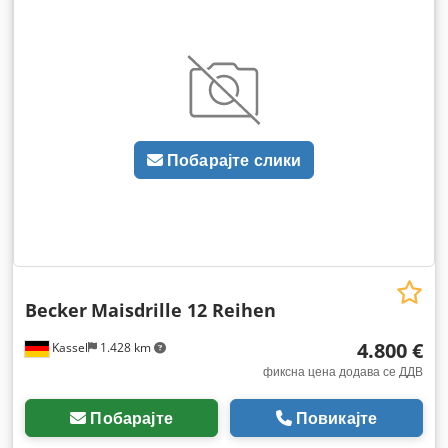
Побарајте слики
Becker
Maisdrille 12 Reihen
4.800 €
Kassel
1.428 km
фиксна цена додава се ДДВ
Побарајте
Повикајте