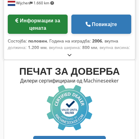
Wijchen
1.660 km
Информации за
Повикајте
цената
Состојба:
половен
, Година на изградба:
2006
, вкупна
должина:
1.200 мм
, вкупна ширина:
800 мм
, вкупна висина:
700 мм
,
ПЕЧАТ ЗА ДОВЕРБА
Дилери сертифицирани од Machineseeker