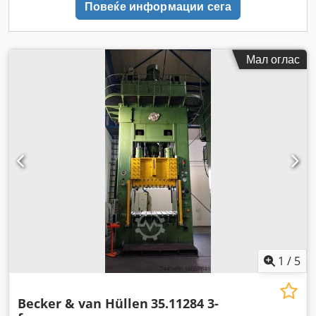
Повеќе информации сега
Мал оглас
1
/
5
Becker & van Hüllen
35.11284 3-