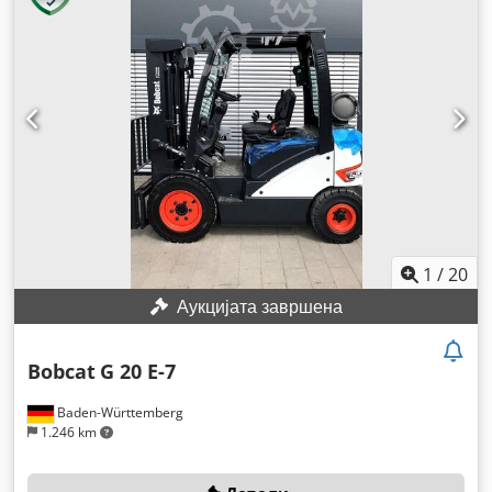
1
/
20
Аукцијата завршена
Bobcat
G 20 E-7
Baden-Württemberg
1.246 km