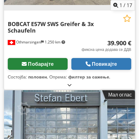
1
/
17
BOBCAT
E57W SWS Greifer & 3x
Schaufeln
39.900 €
Othmarsingen
1.250 km
фиксна цена додава се ДДВ
Побарајте
Повикајте
Состојба:
половен
, Опрема:
филтер за сажење
,
Мал оглас