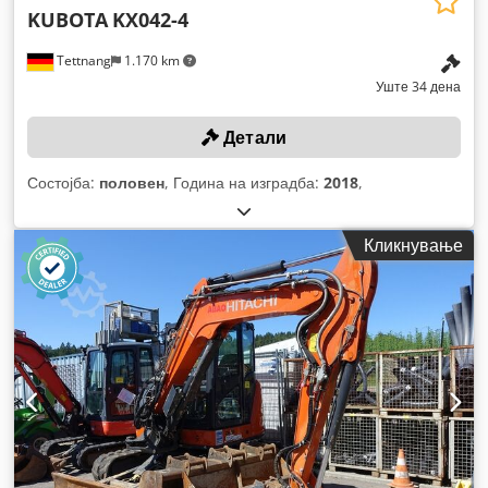
KUBOTA
KX042-4
Tettnang
1.170 km
Уште 34 дена
Детали
Состојба:
половен
, Година на изградба:
2018
,
Кликнување