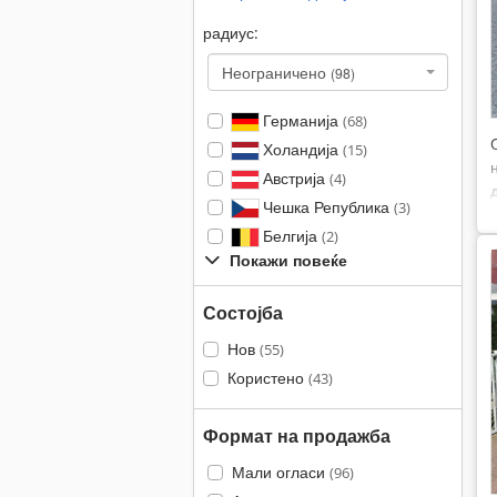
радиус:
Неограничено
(98)
Германија
(68)
Холандија
(15)
Австрија
(4)
Чешка Република
(3)
Белгија
(2)
Покажи повеќе
Состојба
Нов
(55)
Користено
(43)
Формат на продажба
Мали огласи
(96)