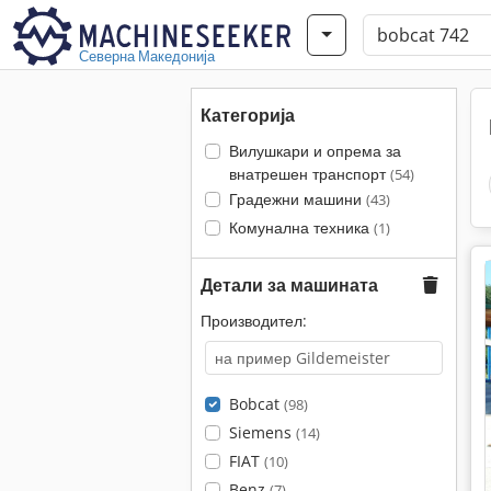
Северна Македонија
Категорија
Вилушкари и опрема за
внатрешен транспорт
(54)
Градежни машини
(43)
Комунална техника
(1)
Детали за машината
Производител:
Bobcat
(98)
Siemens
(14)
FIAT
(10)
Benz
(7)