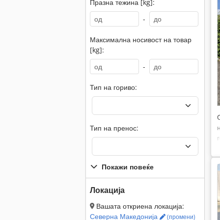
Празна тежина [kg]:
-
Максимална носивост на товар
[kg]:
-
Тип на гориво:
Тип на пренос:
Покажи повеќе
Локација
Вашата откриена локација:
Северна Македонија
(промени)