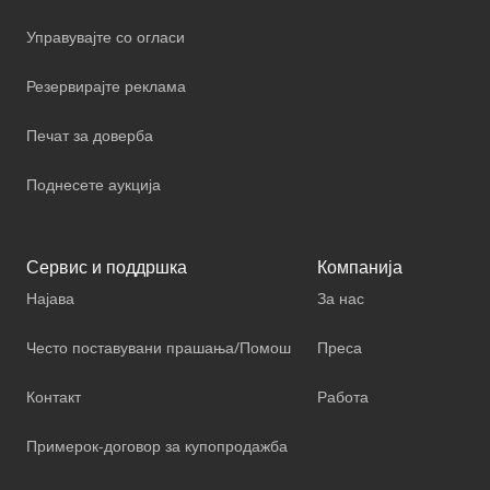
Управувајте со огласи
Резервирајте реклама
Печат за доверба
Поднесете аукција
Сервис и поддршка
Компанија
Најава
За нас
Често поставувани прашања/Помош
Преса
Контакт
Работа
Примерок-договор за купопродажба