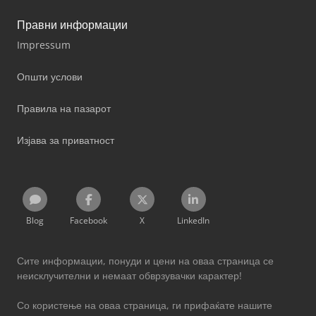
Правни информации
Impressum
Општи услови
Правила на пазарот
Изјава за приватност
Blog
Facebook
X
LinkedIn
Сите информации, понуди и цени на оваа страница се
неисклучителни и немаат обврзувачки карактер!
Со користење на оваа страница, ги прифаќате нашите