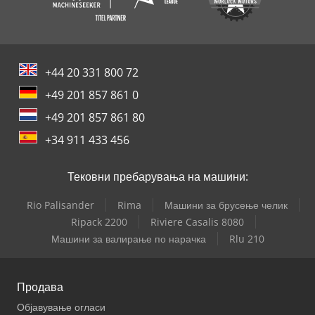
+44 20 331 800 72
+49 201 857 861 0
+49 201 857 861 80
+34 911 433 456
Тековни пребарувања на машини:
Rio Palisander
Rima
Машини за брусење челик
Ripack 2200
Riviere Casalis 8080
Машини за валирање по нарачка
Rlu 210
Продава
Објавување огласи