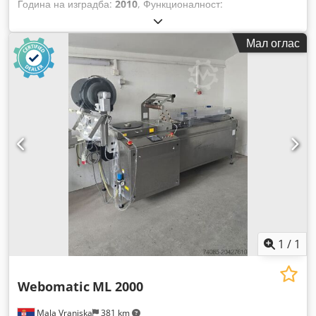
Година на изградба:
2010
, Функционалност:
нефункционален
,
Мал оглас
1
/
1
Webomatic
ML 2000
Mala Vranjska
381 km