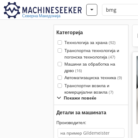
Северна Македонија
Категорија
Технологија за храна
(92)
Транспортна технологија и
погонска технологија
(47)
Машини за обработка на
дрво
(16)
Автоматизациска техника
(9)
Транспортни возила и
комерцијални возила
(7)
Покажи повеќе
Детали за машината
Производител: