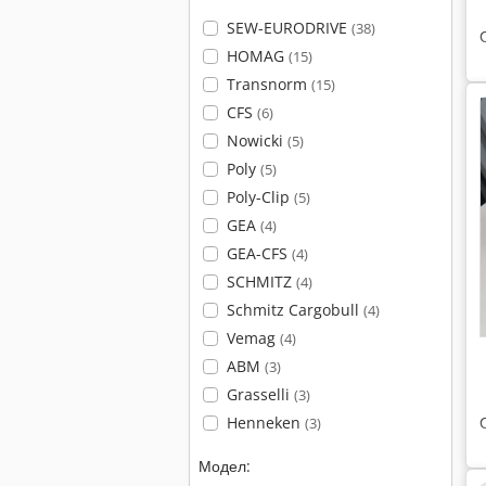
SEW-EURODRIVE
(38)
HOMAG
(15)
Transnorm
(15)
CFS
(6)
Nowicki
(5)
Poly
(5)
Poly-Clip
(5)
GEA
(4)
GEA-CFS
(4)
SCHMITZ
(4)
Schmitz Cargobull
(4)
Vemag
(4)
ABM
(3)
Grasselli
(3)
Henneken
(3)
Модел: