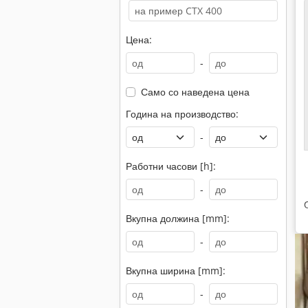
Цена:
-
Само со наведена цена
Година на производство:
-
Работни часови [h]:
-
Вкупна должина [mm]:
-
Вкупна ширина [mm]:
-