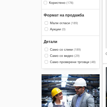
Користено
(178)
Формат на продажба
Мали огласи
(189)
Аукции
(0)
Детали
Само со слики
(189)
Само со видео
(29)
Само проверени трговци
(48)