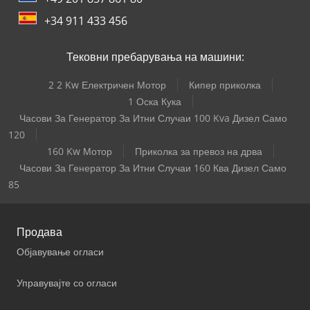
+34 911 433 456
Тековни пребарувања на машини:
2 2 Kw Електричен Мотор
Кипер приколка
1 Оска Кука
Часови За Генератор За Итни Случаи 100 Kva Дизел Само
120
160 Kw Мотор
Приколка за превоз на дрва
Часови За Генератор За Итни Случаи 160 Ква Дизел Само
85
Продава
Објавување огласи
Управувајте со огласи