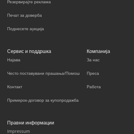
Резервирајте реклама
Печат за доверба
Поднесете аукција
Сервис и поддршка
Компанија
Најава
За нас
Често поставувани прашања/Помош
Преса
Контакт
Работа
Примерок-договор за купопродажба
Правни информации
Impressum