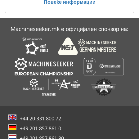
Повеќе информации
Machineseeker.mk е официјален спонзор на:
+44 20 331 800 72
+49 201 857 861 0
+49 201 857 861 80