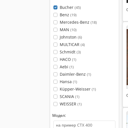
Bucher
(45)
Benz
(19)
Mercedes-Benz
(18)
MAN
(10)
Johnston
(6)
MULTICAR
(4)
Schmidt
(3)
HACO
(1)
Aebi
(1)
Daimler-Benz
(1)
Hansa
(1)
Küpper-Weisser
(1)
SCANIA
(1)
WEISSER
(1)
Модел: