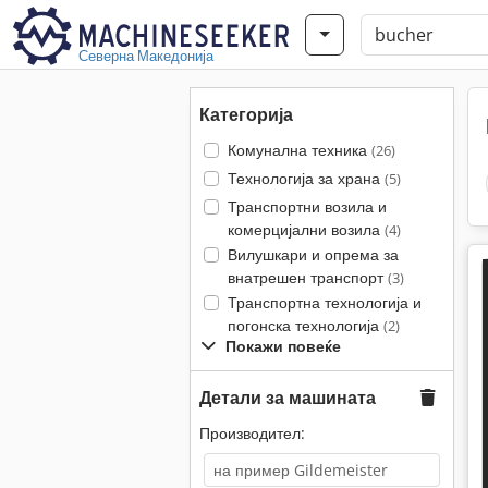
Северна Македонија
Категорија
Комунална техника
(26)
Технологија за храна
(5)
Транспортни возила и
комерцијални возила
(4)
Вилушкари и опрема за
внатрешен транспорт
(3)
Транспортна технологија и
погонска технологија
(2)
Покажи повеќе
Детали за машината
Производител: