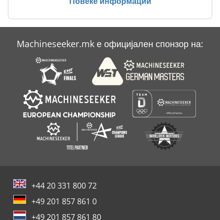
Повеќе информации
Schlebach Rbm
Schuler
Machineseeker.mk е официјален спонзор на:
Sfm
Хул Машина
+44 20 331 800 72
+49 201 857 861 0
+49 201 857 861 80