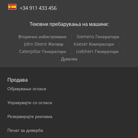
+34 911 433 456
Тековни пребарувања на машини:
Вторично избистряване
Siemens Генератори
John Deere Жетвар
Kaeser Компресори
Caterpillar Генератори
Liebherr Генератори
Дувалка
Продава
Објавување огласи
Управувајте со огласи
Резервирајте реклама
Печат за доверба