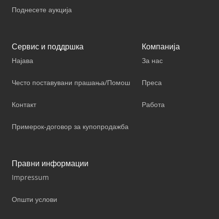
Поднесете аукција
Сервис и поддршка
Компанија
Најава
За нас
Често поставувани прашања/Помош
Преса
Контакт
Работа
Примерок-договор за купопродажба
Правни информации
Impressum
Општи услови