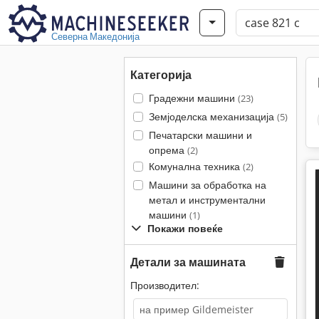
Северна Македонија
Категорија
Градежни машини
(23)
Земјоделска механизација
(5)
Печатарски машини и
опрема
(2)
Комунална техника
(2)
Машини за обработка на
метал и инструментални
машини
(1)
Покажи повеќе
Детали за машината
Производител: