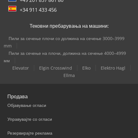
+34 911 433 456
Тековни пребарувања на машини:
Пили за сечење плочи со должина на сечење 3000–3999
mm
Пили за сечење на плочи, должина на сечење 4000–4999
мм
Elevator
Elgin Crosswind
Elko
Elektro Hagl
Ellma
Продава
Објавување огласи
Управувајте со огласи
Резервирајте реклама