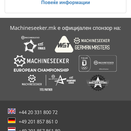
Повеќе информации
Case Ih Mx 240
Case Ih Mx 285
Machineseeker.mk е официјален спонзор на:
Case Ih Mxm 130
Case Mx 100 C
+44 20 331 800 72
+49 201 857 861 0
+49 201 857 861 80