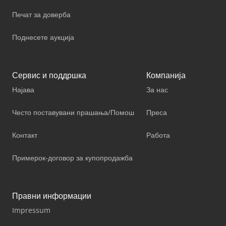
Печат за доверба
Поднесете аукција
Сервис и поддршка
Компанија
Најава
За нас
Често поставувани прашања/Помош
Преса
Контакт
Работа
Примерок-договор за купопродажба
Правни информации
Impressum