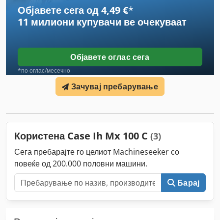
Објавете сега од 4,49 €
*
11 милиони купувачи
ве очекуваат
Објавете оглас сега
*по оглас/месечно
Зачувај пребарување
Користена Case Ih Mx 100 C
(3)
Сега пребарајте го целиот Machineseeker со
повеќе од 200.000 половни машини.
Барај