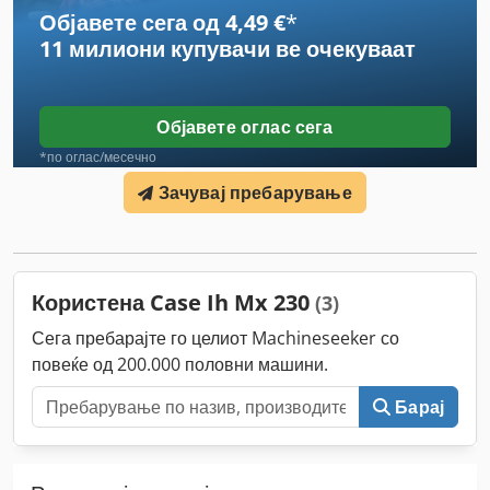
Објавете сега од 4,49 €
*
11 милиони купувачи
ве очекуваат
Објавете оглас сега
*по оглас/месечно
Зачувај пребарување
Користена Case Ih Mx 230
(3)
Сега пребарајте го целиот Machineseeker со
повеќе од 200.000 половни машини.
Барај