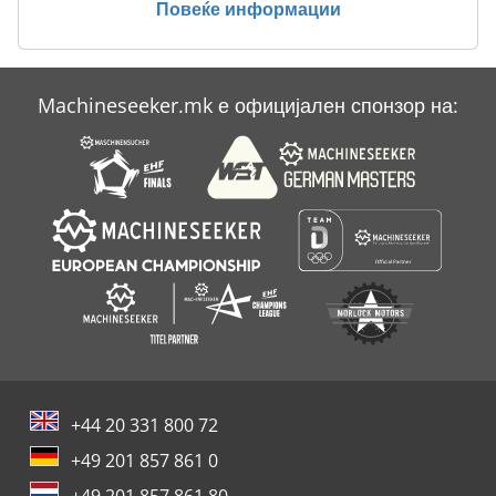
Повеќе информации
Case Ih Mx 150
Case Ih Mx 240
Machineseeker.mk е официјален спонзор на:
Case Ih Mx 285
Case Ih Mxm 130
+44 20 331 800 72
+49 201 857 861 0
+49 201 857 861 80