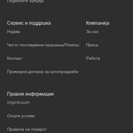
Поднесете аукција
Сервис и поддршка
Компанија
Најава
За нас
Често поставувани прашања/Помош
Преса
Контакт
Работа
Примерок-договор за купопродажба
Правни информации
Impressum
Општи услови
Правила на пазарот