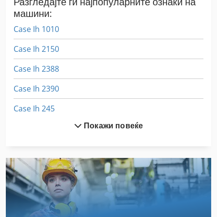
Разгледајте ги најпопуларните ознаки на
машини:
Case Ih 1010
Case Ih 2150
Case Ih 2388
Case Ih 2390
Case Ih 245
Покажи повеќе
Case Ih 3020
Case Ih 3230
Case Ih 3394
Case Ih 340
Case Ih 4230