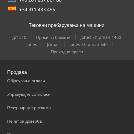
+34 911 433 456
Тековни пребарувања на машини:
Jpt 310
Преси за брикети
Jones Shipman 1400
Jones
Jrimac
Jones Shipman 540
Проходни преси
Продава
Објавување огласи
Управувајте со огласи
Резервирајте реклама
Печат за доверба