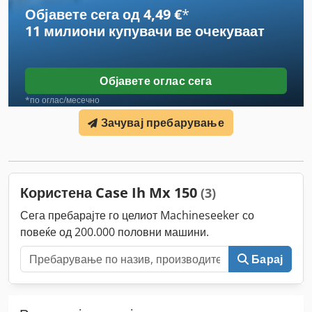
Објавете сега од 4,49 €
*
11 милиони купувачи
ве очекуваат
Објавете оглас сега
*по оглас/месечно
Зачувај пребарување
Користена Case Ih Mx 150
(3)
Сега пребарајте го целиот Machineseeker со
повеќе од 200.000 половни машини.
Барај