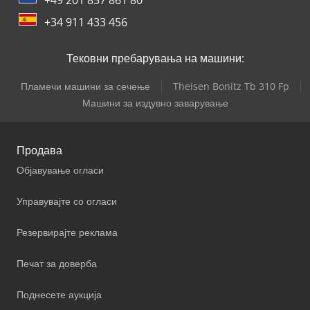
+34 911 433 456
Тековни пребарувања на машини:
Пламечи машини за сечење
Theisen Bonitz Tb 310 Fp
Машини за издувно заварување
Продава
Објавување огласи
Управувајте со огласи
Резервирајте реклама
Печат за доверба
Поднесете аукција