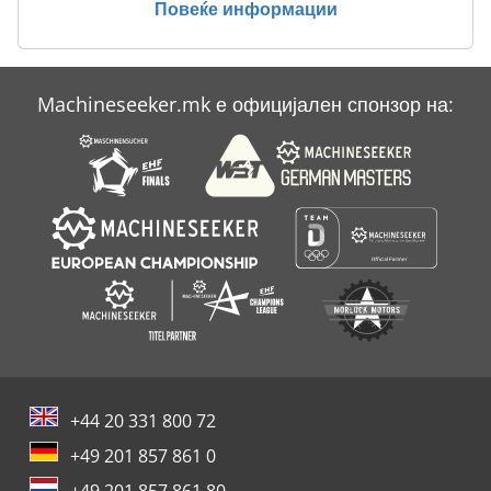
Повеќе информации
Case Ih Mx 230
Case Ih Mx 240
Machineseeker.mk е официјален спонзор на:
Case Ih Mx 285
Case Ih Mxm 130
+44 20 331 800 72
+49 201 857 861 0
+49 201 857 861 80