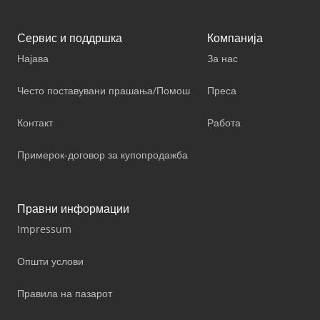
Сервис и поддршка
Компанија
Најава
За нас
Често поставувани прашања/Помош
Преса
Контакт
Работа
Примерок-договор за купопродажба
Правни информации
Impressum
Општи услови
Правила на пазарот