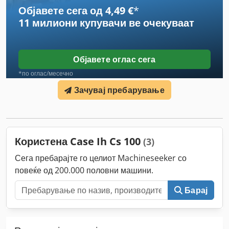
Објавете сега од 4,49 €
*
11 милиони купувачи
ве очекуваат
Објавете оглас сега
*по оглас/месечно
Зачувај пребарување
Користена Case Ih Cs 100
(3)
Сега пребарајте го целиот Machineseeker со
повеќе од 200.000 половни машини.
Барај