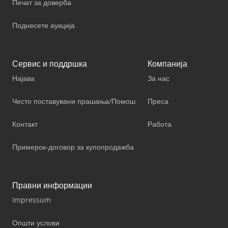
Печат за доверба
Поднесете аукција
Сервис и поддршка
Компанија
Најава
За нас
Често поставувани прашања/Помош
Преса
Контакт
Работа
Примерок-договор за купопродажба
Правни информации
Impressum
Општи услови