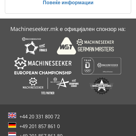
Повеќе информации
Case Ih Maxxum 5120
Case Ih Mx 100 C
Machineseeker.mk е официјален спонзор на:
Case Ih Mx 110
Case Ih Mx 150
+44 20 331 800 72
+49 201 857 861 0
+49 201 857 861 80