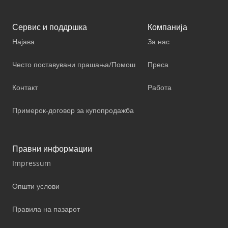
Сервис и поддршка
Компанија
Најава
За нас
Често поставувани прашања/Помош
Преса
Контакт
Работа
Примерок-договор за купопродажба
Правни информации
Impressum
Општи услови
Правила на пазарот