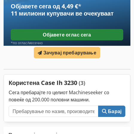
Објавете сега од 4,49 €
*
11 милиони купувачи
ве очекуваат
Објавете оглас сега
*по оглас/месечно
Зачувај пребарување
Користена Case Ih 3230
(3)
Сега пребарајте го целиот Machineseeker со
повеќе од 200.000 половни машини.
Барај