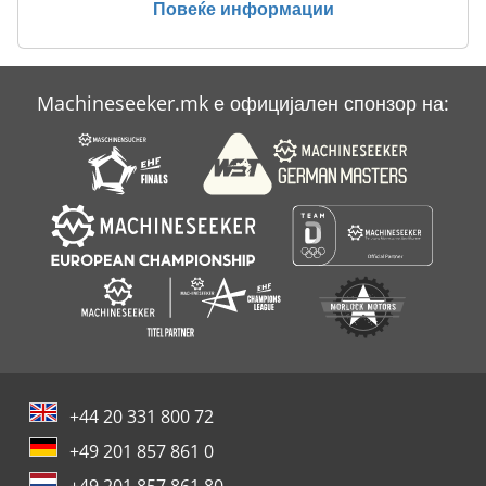
Повеќе информации
Case Ih Maxxum 140
Case Ih Maxxum 5120
Machineseeker.mk е официјален спонзор на:
Case Ih Maxxum 5140
Case Ih Mx 230
+44 20 331 800 72
+49 201 857 861 0
+49 201 857 861 80