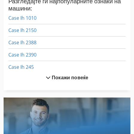
Разгледајте ги најпопуларните ознаки на
машини:
Case Ih 1010
Case Ih 2150
Case Ih 2388
Case Ih 2390
Case Ih 245
Покажи повеќе
Case Ih 3020
Case Ih 3394
Case Ih 340
Case Ih 3594
Case Ih 4230