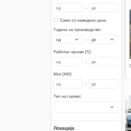
-
Само со наведена цена
Година на производство:
-
Работни часови [h]:
-
Моќ [kW]:
-
Тип на гориво:
Локација