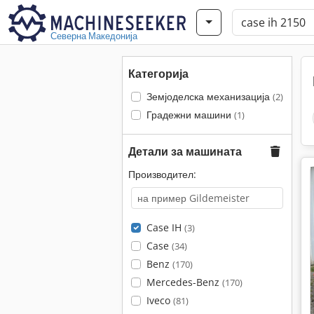
Северна Македонија
Категорија
Земјоделска механизација
(2)
Градежни машини
(1)
Детали за машината
Производител:
Case IH
(3)
Case
(34)
Benz
(170)
Mercedes-Benz
(170)
Iveco
(81)