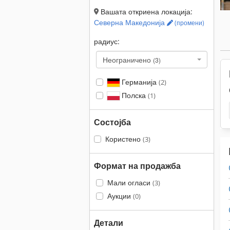
Вашата откриена локација:
Северна Македонија
(промени)
радиус:
Неограничено
(3)
Германија
(2)
Полска
(1)
Состојба
Користено
(3)
Формат на продажба
Мали огласи
(3)
Аукции
(0)
Детали