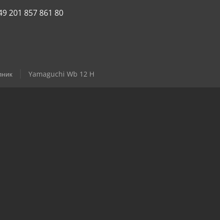
49 201 857 861 80
лник
Yamaguchi Wb 12 H