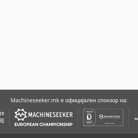
Machineseeker.mk е официјален спонзор на: