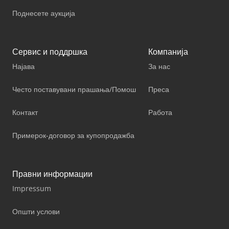
Поднесете аукција
Сервис и поддршка
Компанија
Најава
За нас
Често поставувани прашања/Помош
Преса
Контакт
Работа
Примерок-договор за купопродажба
Правни информации
Impressum
Општи услови