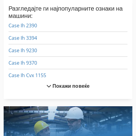
Разгледајте ги најпопуларните ознаки на
машини:
Case Ih 2390
Case Ih 3394
Case Ih 9230
Case Ih 9370
Case Ih Cvx 1155
Покажи повеќе
Case Ih Cvx 1170
Case Ih Cvx 1190
Case Ih Cvx 1195
Case Ih Cvx 130