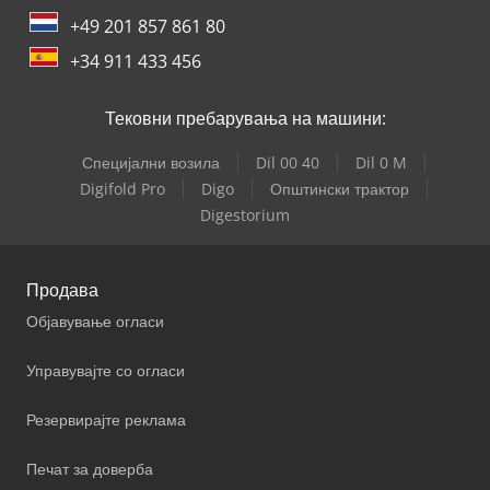
+49 201 857 861 80
+34 911 433 456
Тековни пребарувања на машини:
Специјални возила
Dil 00 40
Dil 0 M
Digifold Pro
Digo
Општински трактор
Digestorium
Продава
Објавување огласи
Управувајте со огласи
Резервирајте реклама
Печат за доверба