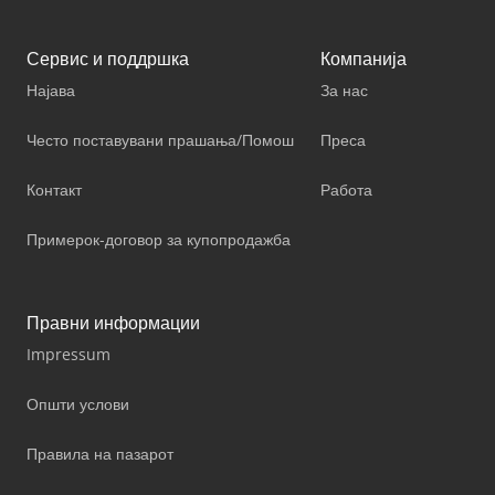
Сервис и поддршка
Компанија
Најава
За нас
Често поставувани прашања/Помош
Преса
Контакт
Работа
Примерок-договор за купопродажба
Правни информации
Impressum
Општи услови
Правила на пазарот