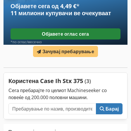
Објавете сега од 4,49 €
*
11 милиони купувачи
ве очекуваат
Објавете оглас сега
*по оглас/месечно
Зачувај пребарување
Користена Case Ih Stx 375
(3)
Сега пребарајте го целиот Machineseeker со
повеќе од 200.000 половни машини.
Барај