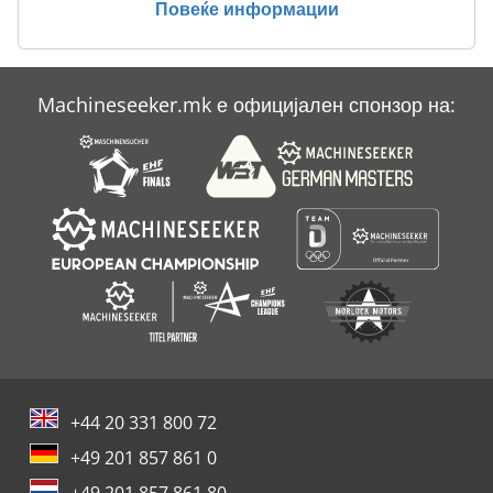
Повеќе информации
Case Ih Mxm 130
Case Ih Stx 440
Machineseeker.mk е официјален спонзор на:
Case Ih Stx 450
Case Ih Stx 530
+44 20 331 800 72
+49 201 857 861 0
+49 201 857 861 80