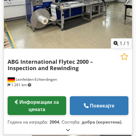
1
/
1
ABG International
Flytec 2000 –
Inspection and Rewinding
Leinfelden-Echterdingen
1.261 km
Информации за
Повикајте
цената
Година на изградба:
2004
, Состојба:
добра (користена)
,