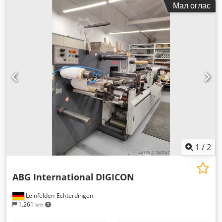
Мал оглас
1
/
2
ABG International
DIGICON
Leinfelden-Echterdingen
1.261 km