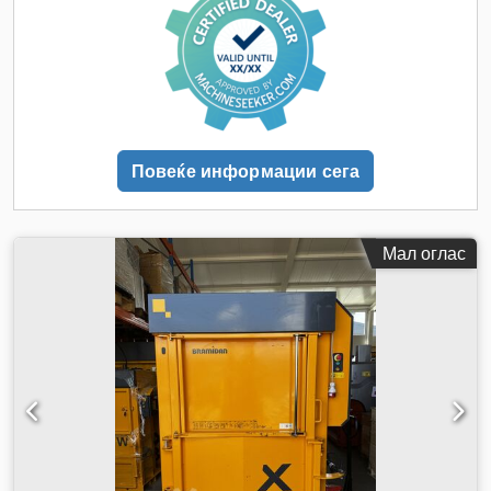
Повеќе информации сега
Мал оглас