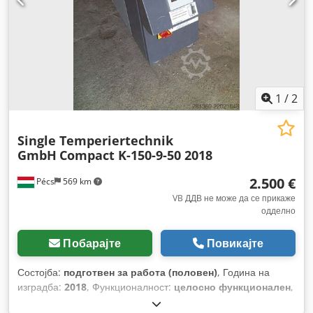
1
/
2
Single Temperiertechnik
GmbH
Compact K-150-9-50 2018
2.500 €
Pécs
569 km
VB ДДВ не може да се прикаже
одделно
Побарајте
Повикајте
Состојба:
подготвен за работа (половен)
, Година на
изградба:
2018
, Функционалност:
целосно функционален
,
влезен напон:
400 V
, празна тежина:
50 кг
, влезна