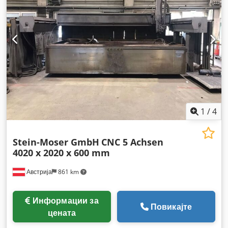
1
/
4
Stein-Moser GmbH
CNC 5 Achsen
4020 x 2020 x 600 mm
Австрија
861 km
Информации за
Повикајте
цената