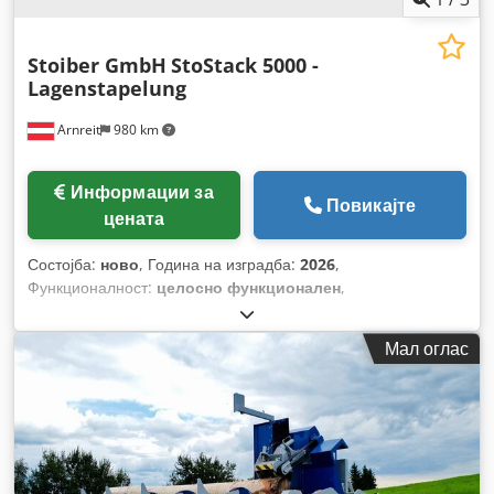
Stoiber GmbH
StoStack 5000 -
Lagenstapelung
Arnreit
980 km
Информации за
Повикајте
цената
Состојба:
ново
, Година на изградба:
2026
,
Функционалност:
целосно функционален
,
Мал оглас