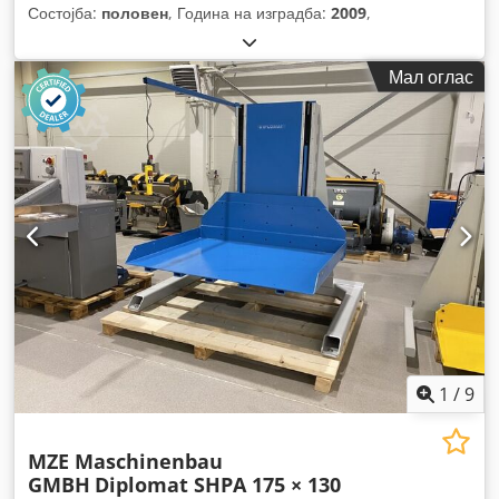
Состојба:
половен
, Година на изградба:
2009
,
Мал оглас
1
/
9
MZE Maschinenbau
GMBH
Diplomat SHPA 175 × 130