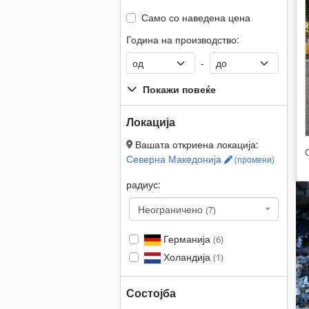
Само со наведена цена
Година на производство:
-
Покажи повеќе
Локација
Вашата откриена локација:
Северна Македонија
(промени)
радиус:
Неограничено
(7)
Германија
(6)
Холандија
(1)
Состојба