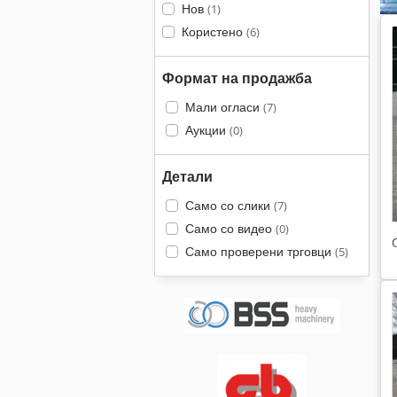
Нов
(1)
Користено
(6)
Формат на продажба
Мали огласи
(7)
Аукции
(0)
Детали
Само со слики
(7)
Само со видео
(0)
Само проверени трговци
(5)