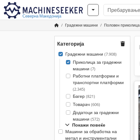
Северна Македонија
Градежни машини
Половен приколица
Категорија
Градежни машини
(7.908)
Приколица за градежни
машини
(7)
Работни платформи и
транспортни платформи
(2.345)
Багер
(821)
Товарач
(606)
Додатоци за градежни
машини
(572)
Покажи повеќе
Машини за обработка на
метал и инструментални