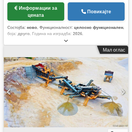
Информации за
Повикајте
цената
Состојба:
ново
, Функционалност:
целосно функционален
,
боја:
друго
, Година на изградба:
2026
,
Мал оглас