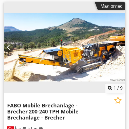
Мал оглас
1
/
9
FABO Mobile Brechanlage -
Brecher
200-240 TPH Mobile
Brechanlage - Brecher
İzmir
581 km