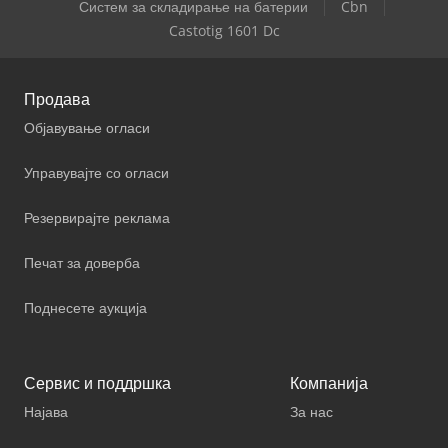
Систем за складирање на батерии
Cbn
Castotig 1601 Dc
Продава
Објавување огласи
Управувајте со огласи
Резервирајте реклама
Печат за доверба
Поднесете аукција
Сервис и поддршка
Компанија
Најава
За нас