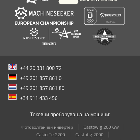
+44 20 331 800 72
+49 201 857 861 0
+49 201 857 861 80
+34 911 433 456
Тековни пребарувања на машини:
Фотоволтаичен инвертер
Castowig 200 Gw
Casio Te 2200
Castotig 2000