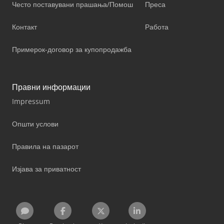
Често поставувани прашања/Помош
Преса
Контакт
Работа
Примерок-договор за купопродажба
Правни информации
Impressum
Општи услови
Правила на пазарот
Изјава за приватност