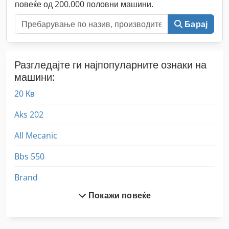
повеќе од 200.000 половни машини.
Барај
Разгледајте ги најпопуларните ознаки на
машини:
20 Кв
Aks 202
All Mecanic
Bbs 550
Brand
Покажи повеќе
Dil 00 M
Dws 200