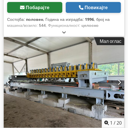
Побарајте
Повикајте
Состојба:
половен
, Година на изградба:
1996
, број на
машина/возило:
544
, Функционалност:
целосно
функционален
,
Мал оглас
1
/
20