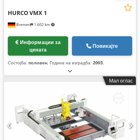
HURCO
VMX 1
Bremen
1.602 km
Информации за
Повикајте
цената
Состојба:
половен
, Година на изградба:
2003
,
Мал оглас