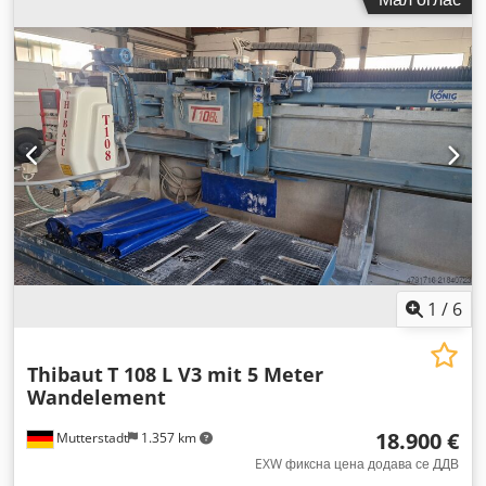
прирачник
,
1
/
6
Thibaut
T 108 L V3 mit 5 Meter
Wandelement
18.900 €
Mutterstadt
1.357 km
EXW фиксна цена додава се ДДВ