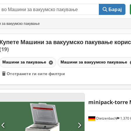
Барај
за вакуумско пакување
Купете Машини за вакуумско пакување кори
(19)
Машини за пакување
Машини за вакуумско пакување
Отстранете ги сите филтри
minipack-torre
Dietzenbach
1.370