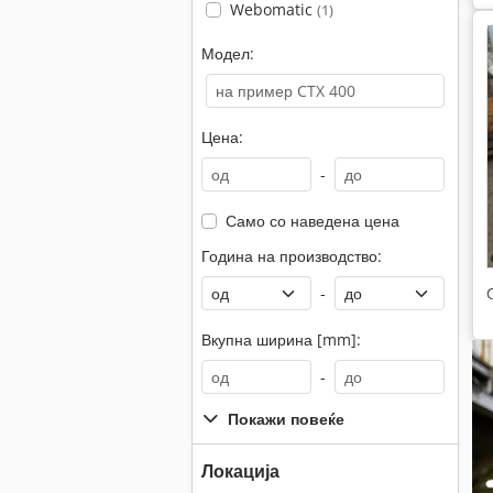
Webomatic
(1)
Модел:
Цена:
-
Само со наведена цена
Година на производство:
-
Вкупна ширина [mm]:
-
Покажи повеќе
Локација