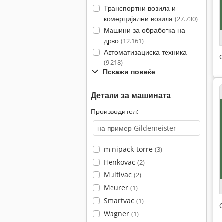
Транспортни возила и
комерцијални возила
(27.730)
Машини за обработка на
дрво
(12.161)
Автоматизациска техника
(9.218)
Покажи повеќе
Детали за машината
Производител:
minipack-torre
(3)
Henkovac
(2)
Multivac
(2)
Meurer
(1)
Smartvac
(1)
Wagner
(1)