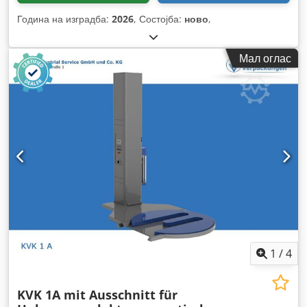
Година на изградба:
2026
, Состојба:
ново
,
Мал оглас
1
/
4
KVK 1A mit Ausschnitt für