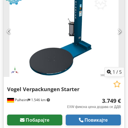
1
/
5
Vogel Verpackungen
Starter
3.749 €
Pulheim
1.546 km
EXW фиксна цена додава се ДДВ
Побарајте
Повикајте