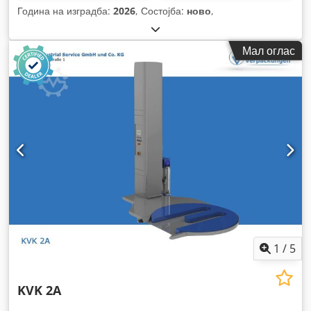
Година на изградба:
2026
, Состојба:
ново
,
Мал оглас
1
/
5
KVK 2A