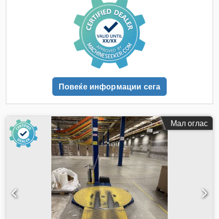
Повеќе информации сега
Мал оглас