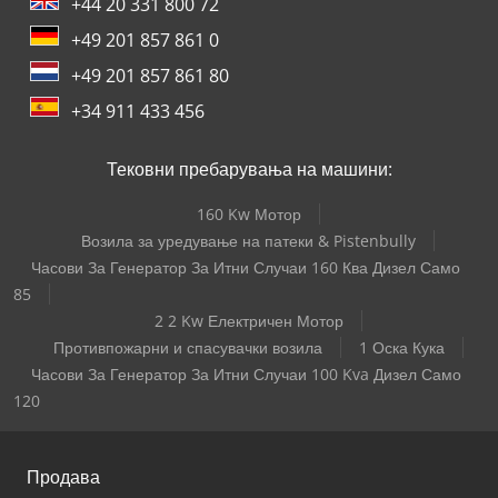
+44 20 331 800 72
+49 201 857 861 0
+49 201 857 861 80
+34 911 433 456
Тековни пребарувања на машини:
160 Kw Мотор
Возила за уредување на патеки & Pistenbully
Часови За Генератор За Итни Случаи 160 Ква Дизел Само
85
2 2 Kw Електричен Мотор
Противпожарни и спасувачки возила
1 Оска Кука
Часови За Генератор За Итни Случаи 100 Kva Дизел Само
120
Продава