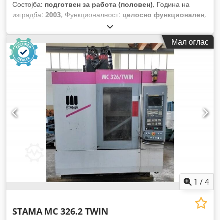
Состојба:
подготвен за работа (половен)
, Година на
изградба:
2003
, Функционалност:
целосно функционален
,
Мал оглас
1
/
4
STAMA
MC 326.2 TWIN