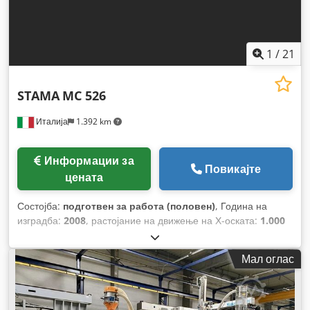
1
/
21
STAMA
MC 526
Италија
1.392 km
Информации за
Повикајте
цената
Состојба:
подготвен за работа (половен)
, Година на
изградба:
2008
, растојание на движење на Х-оската:
1.000
мм
, движење по оската Y:
400 мм
, растојание на движење
Z-оска:
360 мм
, произведувач на контролери:
FANUC
,
Мал оглас
модел на контролер:
18i-MB5
, максимална брзина на
вретеното:
12.000 обр/мин
, моќност на моторот на
вретено:
21.000 W
, број на оски:
3
,