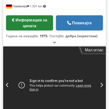
Германија
1.531 km
Информации за
Повикајте
цената
Година на изградба:
1975
, Состојба:
добра (користена)
,
Мал оглас