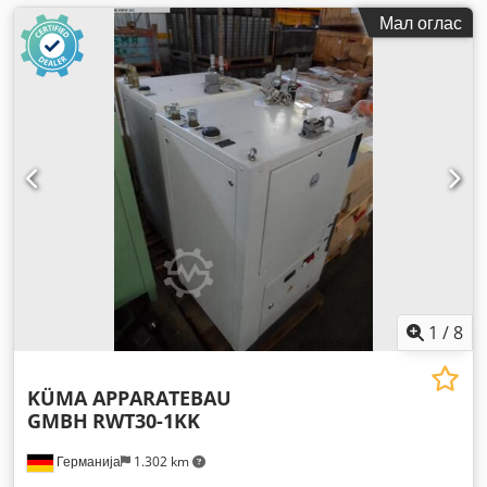
Мал оглас
1
/
8
KÜMA APPARATEBAU
GMBH
RWT30-1KK
Германија
1.302 km