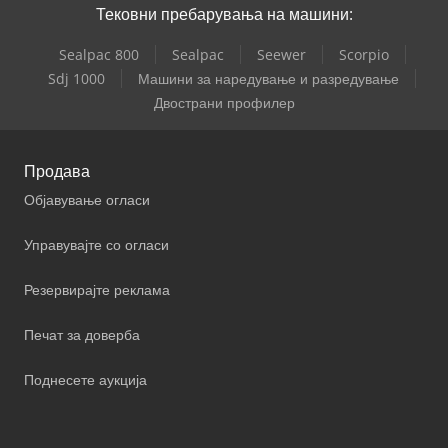
Тековни пребарувања на машини:
Sealpac 800
Sealpac
Seewer
Scorpio
Sdj 1000
Машини за наредување и разредување
Двострани профилер
Продава
Објавување огласи
Управувајте со огласи
Резервирајте реклама
Печат за доверба
Поднесете аукција