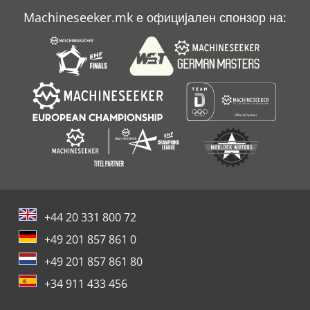
Machineseeker.mk е официјален спонзор на:
+44 20 331 800 72
+49 201 857 861 0
+49 201 857 861 80
+34 911 433 456