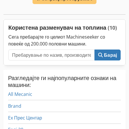
Користена разменувач на топлина
(10)
Сега пребарајте го целиот Machineseeker со
повеќе од 200.000 половни машини.
Барај
Разгледајте ги најпопуларните ознаки на
машини:
All Mecanic
Brand
Ex Прес Центар