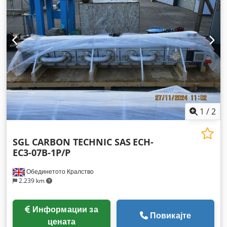
1
/
2
SGL CARBON TECHNIC SAS
ECH-
EC3-07B-1P/P
Обединетото Кралство
2.239 km
Информации за
Повикајте
цената