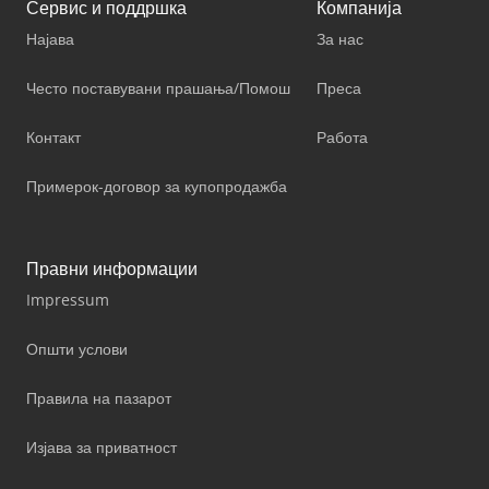
Сервис и поддршка
Компанија
Најава
За нас
Често поставувани прашања/Помош
Преса
Контакт
Работа
Примерок-договор за купопродажба
Правни информации
Impressum
Општи услови
Правила на пазарот
Изјава за приватност