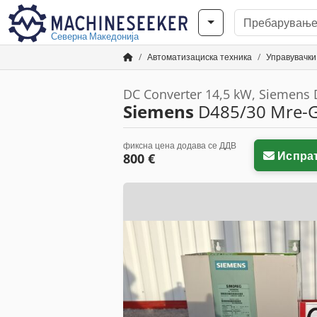
Северна Македонија
Автоматизациска техника
Управувачки
DC Converter 14,5 kW, Siemens
Siemens
D485/30 Mre-
фиксна цена додава се ДДВ
Испра
800 €