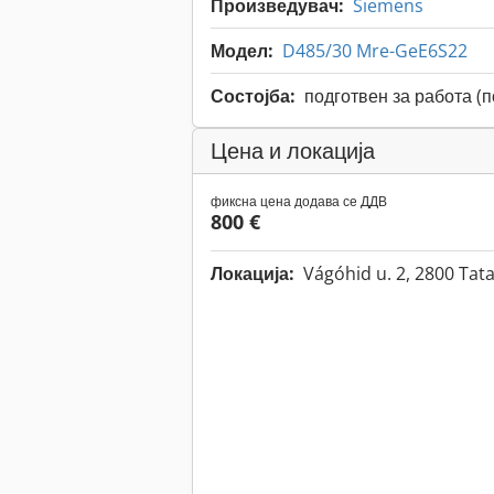
Произведувач:
Siemens
Модел:
D485/30 Mre-GeE6S22
Состојба:
подготвен за работа (
Цена и локација
фиксна цена додава се ДДВ
800 €
Локација:
Vágóhid u. 2, 2800 Ta