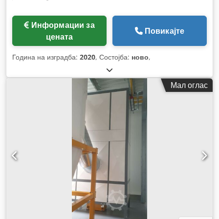
Информации за
Повикајте
цената
Година на изградба:
2020
, Состојба:
ново
,
Мал оглас