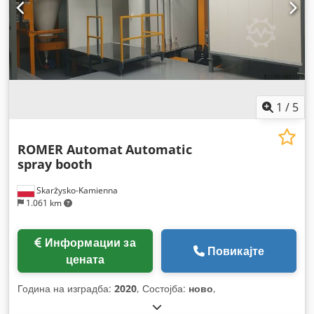
1
/
5
ROMER Automat
Automatic
spray booth
Skarżysko-Kamienna
1.061 km
Информации за
Повикајте
цената
Година на изградба:
2020
, Состојба:
ново
,