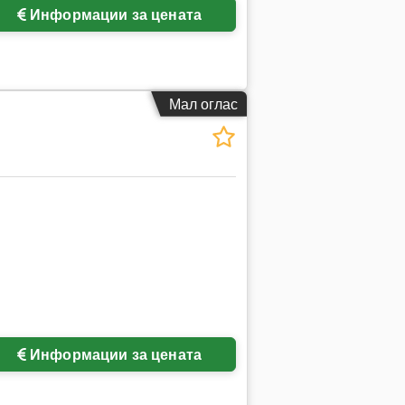
Информации за цената
Мал оглас
Информации за цената