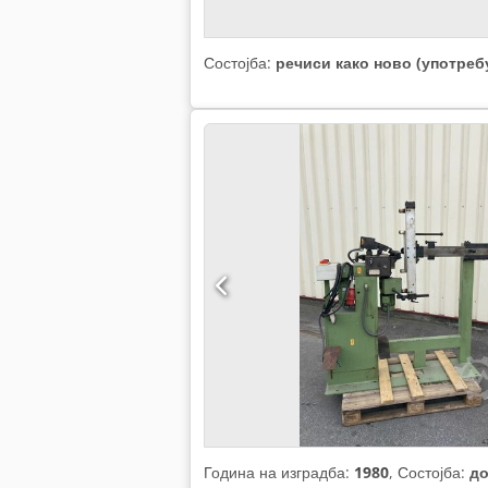
Состојба:
речиси како ново (употреб
Година на изградба:
1980
, Состојба:
до