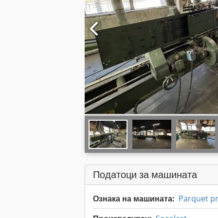
Податоци за машината
Ознака на машината:
Parquet pr