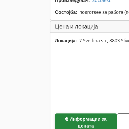
Произведувач:
Socolest
Состојба:
подготвен за работа (
Цена и локација
Локација:
7 Svetlina str, 8803 Sl
Информации за
цената