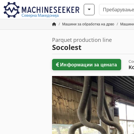
Северна Македонија
Машини за обработка на дрво
Машини
Parquet production line
Socolest
Со
Информации за цената
К