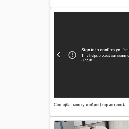
Состојба:
многу добро (користено)
,