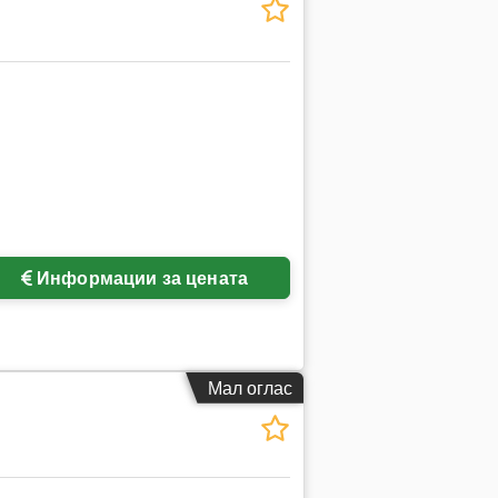
Информации за цената
Мал оглас