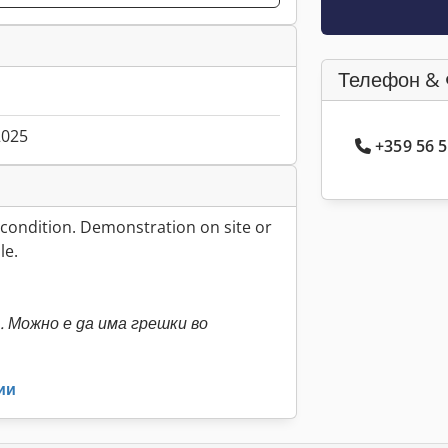
Телефон & 
2025
+359 56 5
 condition. Demonstration on site or
le.
 Можно е да има грешки во
ии