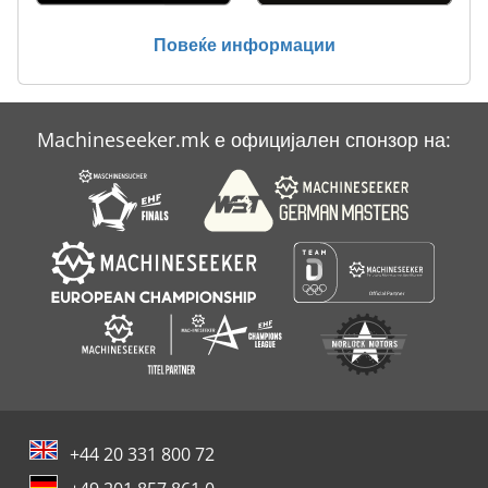
Повеќе информации
Machineseeker.mk е официјален спонзор на:
+44 20 331 800 72