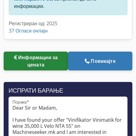
информации.
Регистриран од: 2025
37 Огласи онлајн
Информации за
Повикајте
цената
ИСПРАТИ БАРАЊЕ
Порака*