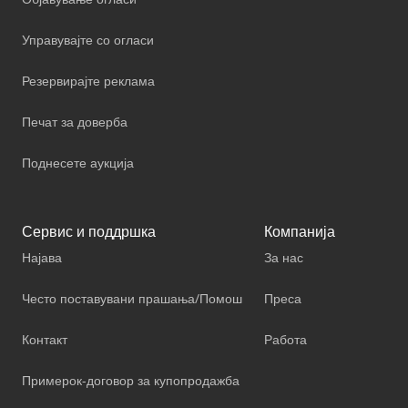
Управувајте со огласи
Резервирајте реклама
Печат за доверба
Поднесете аукција
Сервис и поддршка
Компанија
Најава
За нас
Често поставувани прашања/Помош
Преса
Контакт
Работа
Примерок-договор за купопродажба