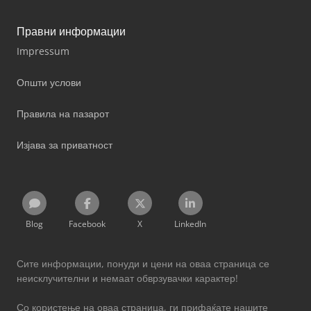
Правни информации
Impressum
Општи услови
Правила на пазарот
Изјава за приватност
Blog
Facebook
X
LinkedIn
Сите информации, понуди и цени на оваа страница се
неисклучителни и немаат обврзувачки карактер!
Со користење на оваа страница, ги прифаќате нашите