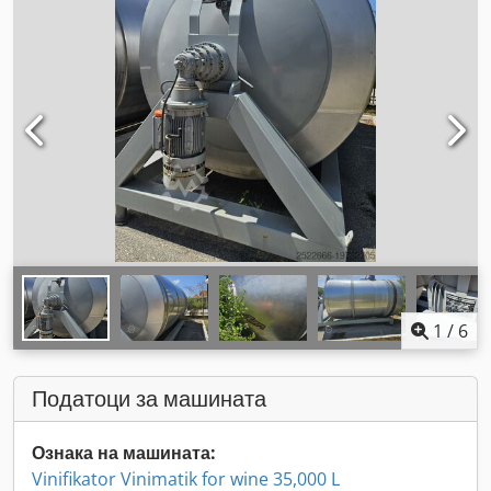
1
/
6
Податоци за машината
Ознака на машината:
Vinifikator Vinimatik for wine 35,000 L