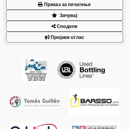
Приказ за печатење
Зачувај
Сподели
Пријави оглас