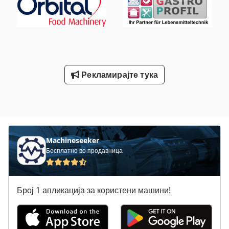
Рекламирајте тука
Machineseeker
Бесплатно во продавница
Број 1 апликација за користени машини!