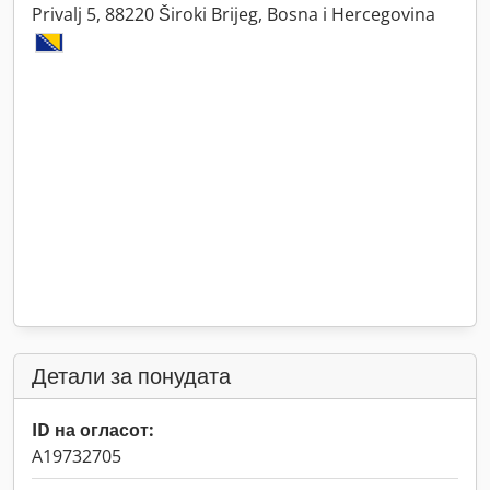
Privalj 5, 88220 Široki Brijeg, Bosna i Hercegovina
Детали за понудата
ID на огласот:
A19732705