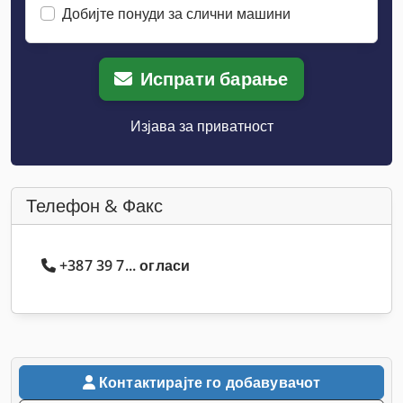
Добијте понуди за слични машини
Испрати барање
Изјава за приватност
Телефон & Факс
+387 39 7... огласи
Контактирајте го добавувачот