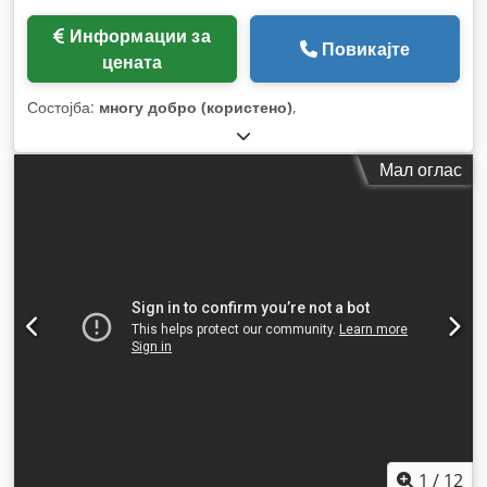
Информации за
Повикајте
цената
Состојба:
многу добро (користено)
,
Мал оглас
1
/
12