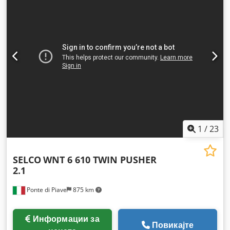
1
/
23
SELCO
WNT 6 610 TWIN PUSHER
2.1
Ponte di Piave
875 km
Информации за
Повикајте