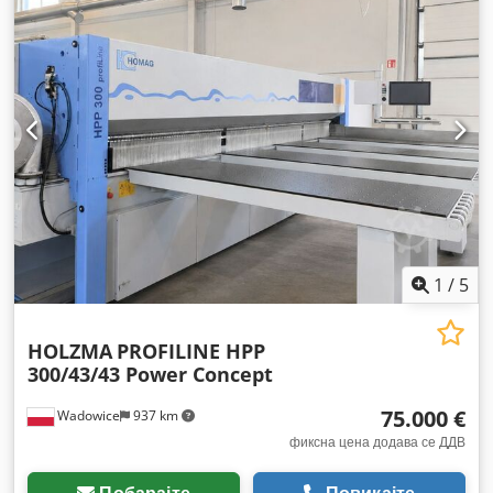
1
/
5
HOLZMA
PROFILINE HPP
300/43/43 Power Concept
75.000 €
Wadowice
937 km
фиксна цена додава се ДДВ