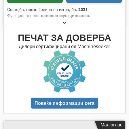
Состојба:
ново
, Година на изградба:
2021
,
Функционалност:
целосно функционален
,
ПЕЧАТ ЗА ДОВЕРБА
Дилери сертифицирани од Machineseeker
Повеќе информации сега
Мал оглас