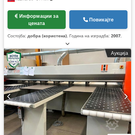
Информации за
Повикајте
цената
Состојба:
добра (користена)
, Година на изградба:
2007
,
Аукција