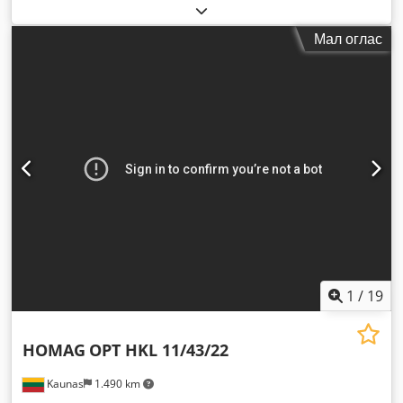
Мал оглас
1
/
19
HOMAG
OPT HKL 11/43/22
Kaunas
1.490 km