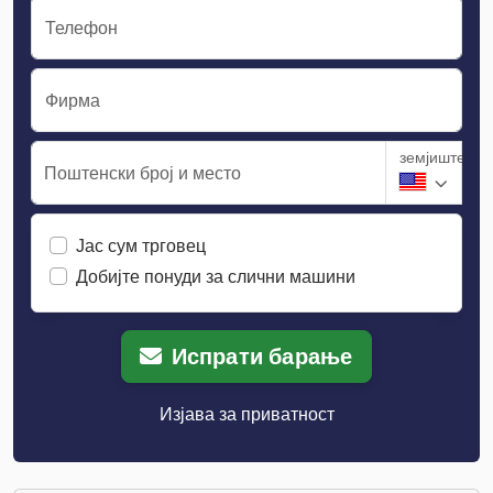
Телефон
Фирма
земјиште
Поштенски број и место
Јас сум трговец
Добијте понуди за слични машини
Испрати барање
Изјава за приватност