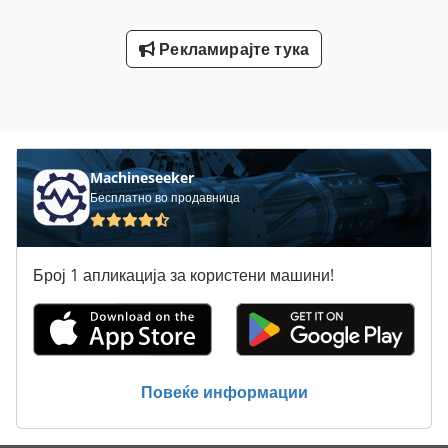
Рекламирајте тука
Machineseeker
Бесплатно во продавница
Број 1 апликација за користени машини!
Повеќе информации