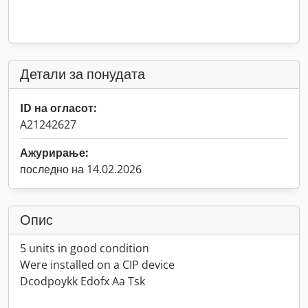
Детали за понудата
ID на огласот:
A21242627
Ажурирање:
последно на 14.02.2026
Опис
5 units in good condition
Were installed on a CIP device
Dcodpoykk Edofx Aa Tsk