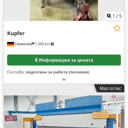
1
/
5
Kupfer
Германија
1.369 km
Информации за цената
Состојба:
подготвен за работа (половен)
,
Мал оглас