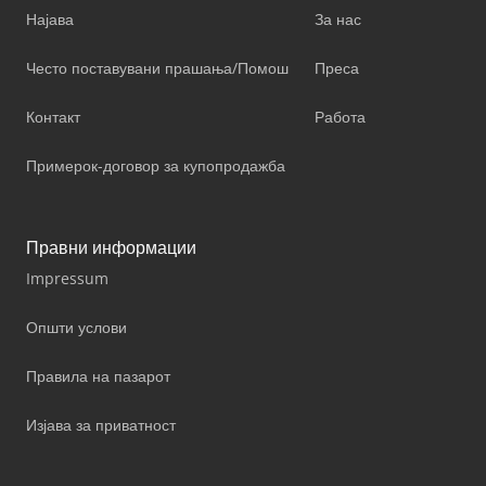
Најава
За нас
Често поставувани прашања/Помош
Преса
Контакт
Работа
Примерок-договор за купопродажба
Правни информации
Impressum
Општи услови
Правила на пазарот
Изјава за приватност