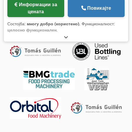
Информации за
Повикајте
цената
Состојба:
многу добро (користено)
, Функционалност:
целосно функционален
,