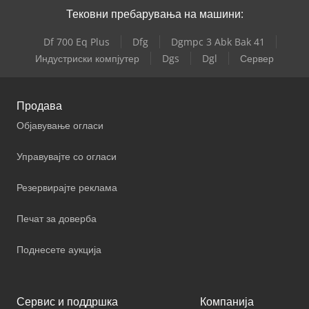
Тековни пребарувања на машини:
Df 700 Eq Plus
Dfg
Dgmpc 3 Abk Bak 41
Индустриски компјутер
Dgs
Dgl
Сервер
Продава
Објавување огласи
Управувајте со огласи
Резервирајте реклама
Печат за доверба
Поднесете аукција
Сервис и поддршка
Компанија