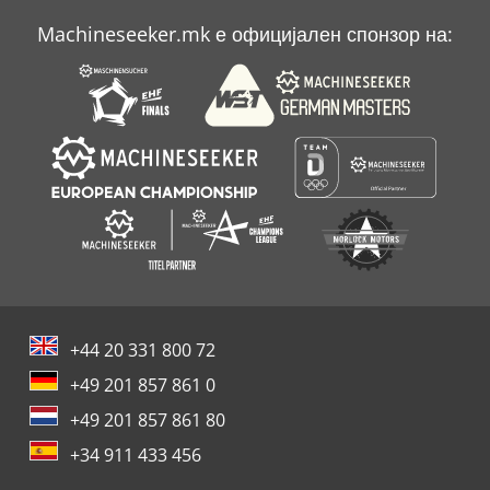
Machineseeker.mk е официјален спонзор на:
+44 20 331 800 72
+49 201 857 861 0
+49 201 857 861 80
+34 911 433 456