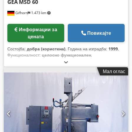
GEA
MSD 60
Gifhorn
1.473 km
Информации за
Повикајте
цената
Состојба:
добра (користена)
, Година на изградба:
1999
,
Функционалност:
целосно функционален
,
Мал оглас