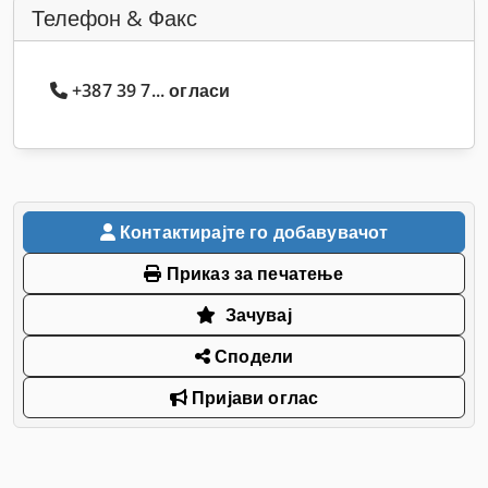
Телефон & Факс
+387 39 7... огласи
Контактирајте го добавувачот
Приказ за печатење
Зачувај
Сподели
Пријави оглас