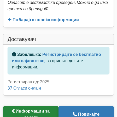
Огласот е автоматски преведен. Можно е да има
грешки во преводот.
Побарајте повеќе информации
Доставувач
Забелешка:
Регистрирајте се бесплатно
или најавете се,
за пристап до сите
информации.
Регистриран од: 2025
37 Огласи онлајн
Информации за
Повикајте