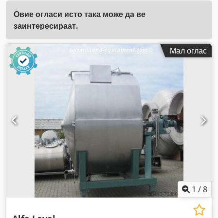
Овие огласи исто така може да ве
заинтересираат.
Мал оглас
1
/
8