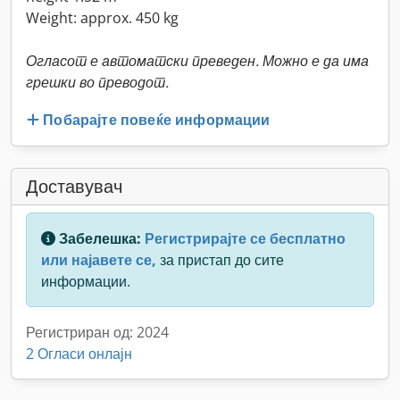
Weight: approx. 450 kg
Огласот е автоматски преведен. Можно е да има
грешки во преводот.
Побарајте повеќе информации
Доставувач
Забелешка:
Регистрирајте се бесплатно
или најавете се,
за пристап до сите
информации.
Регистриран од: 2024
2 Огласи онлајн