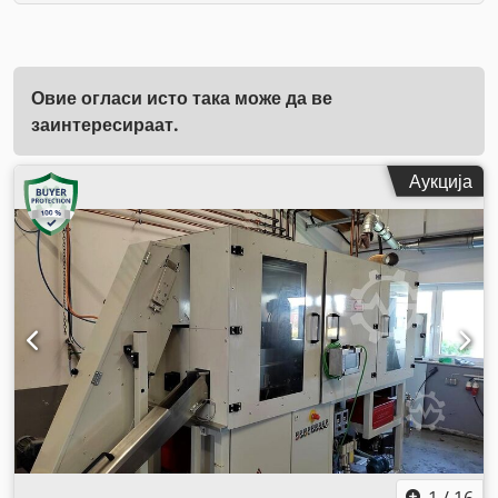
Овие огласи исто така може да ве
заинтересираат.
Аукција