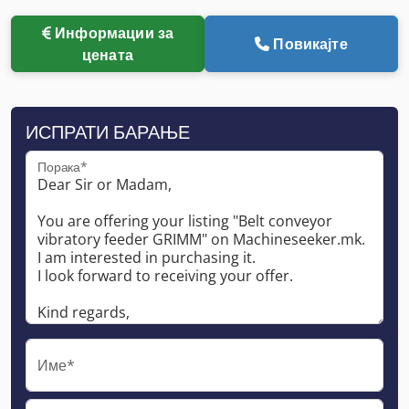
Информации за
Повикајте
цената
ИСПРАТИ БАРАЊЕ
Порака*
Име*