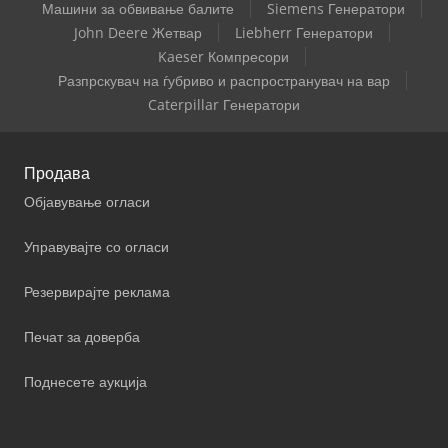
Машини за обвивање балите
Siemens Генератори
John Deere Жетвар
Liebherr Генератори
Kaeser Компресори
Разпрскувач на ѓубриво и распространувач на вар
Caterpillar Генератори
Продава
Објавување огласи
Управувајте со огласи
Резервирајте реклама
Печат за доверба
Поднесете аукција