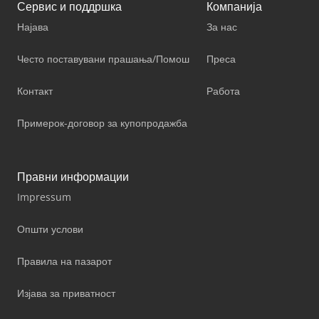
Сервис и поддршка
Компанија
Најава
За нас
Често поставувани прашања/Помош
Преса
Контакт
Работа
Примерок-договор за купопродажба
Правни информации
Impressum
Општи услови
Правила на пазарот
Изјава за приватност