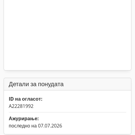
Детали за понудата
ID на огласот:
A22281992
Ажурирање:
последно на 07.07.2026