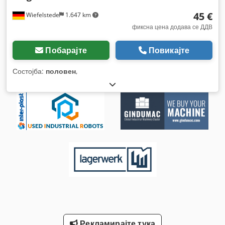
45 €
Wiefelstede
1.647 km
фиксна цена додава се ДДВ
Побарајте
Повикајте
Состојба:
половен
,
Рекламирајте тука