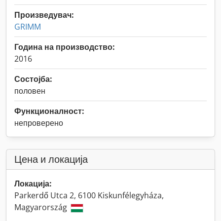
Произведувач:
GRIMM
Година на производство:
2016
Состојба:
половен
Функционалност:
непроверено
Цена и локација
Локација:
Parkerdő Utca 2, 6100 Kiskunfélegyháza,
Magyarország