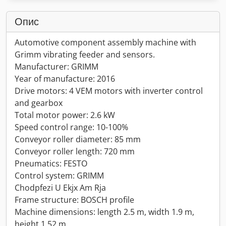
Опис
Automotive component assembly machine with
Grimm vibrating feeder and sensors.
Manufacturer: GRIMM
Year of manufacture: 2016
Drive motors: 4 VEM motors with inverter control
and gearbox
Total motor power: 2.6 kW
Speed control range: 10-100%
Conveyor roller diameter: 85 mm
Conveyor roller length: 720 mm
Pneumatics: FESTO
Control system: GRIMM
Chodpfezi U Ekjx Am Rja
Frame structure: BOSCH profile
Machine dimensions: length 2.5 m, width 1.9 m,
height 1.52 m