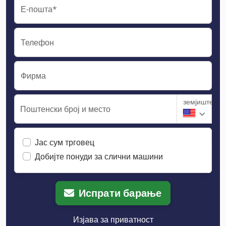
Е-пошта*
Телефон
Фирма
земјиште
Поштенски број и место
Јас сум трговец
Добијте понуди за слични машини
Испрати барање
Изјава за приватност