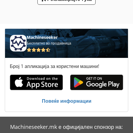
Machineseeker
Бесплатно во продавница
Број 1 апликација за користени машини!
Повеќе информации
Machineseeker.mk е официјален спонзор на: