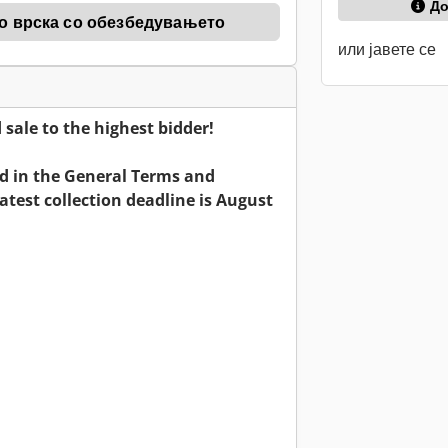
До
о врска со обезбедувањето
или јавете се
ale to the highest bidder!
ed in the General Terms and
atest collection deadline is August