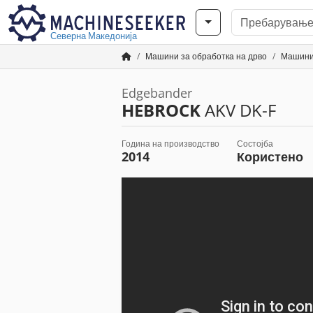
Северна Македонија
Машини за обработка на дрво
Машини
Edgebander
HEBROCK
AKV DK-F
Година на производство
Состојба
2014
Користено