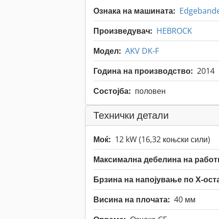
Ознака на машината:
Edgeband
Произведувач:
HEBROCK
Модел:
AKV DK-F
Година на производство:
2014
Состојба:
половен
Технички детали
Моќ:
12 kW (16,32 коњски сили)
Максимална дебелина на работ
Брзина на напојување по X-ост
Висина на плочата:
40 мм