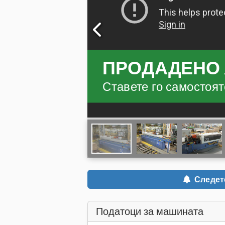
ПРОДАДЕНО
Ставете го самостояте
Следете
Податоци за машината