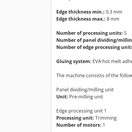
Edge thickness min.:
0.3 mm
Edge thickness max.:
8 mm
Number of processing units:
5
Number of panel dividing/millin
Number of edge processing unit
Gluing system:
EVA hot melt adh
The machine consists of the follo
Panel dividing/milling unit
Unit:
Pre-milling unit
Edge processing unit 1
Processing unit:
Trimming
Number of motors:
1