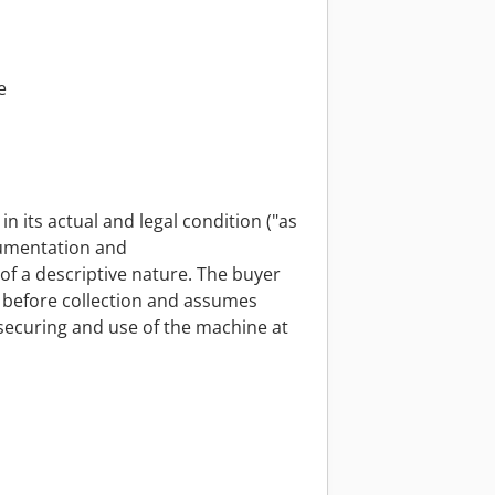
e
n its actual and legal condition ("as
cumentation and
f a descriptive nature. The buyer
s before collection and assumes
, securing and use of the machine at